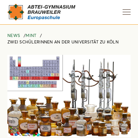
Navi
anze
NEWS
MINT
ZWEI SCHÜLERINNEN AN DER UNIVERSITÄT ZU KÖLN