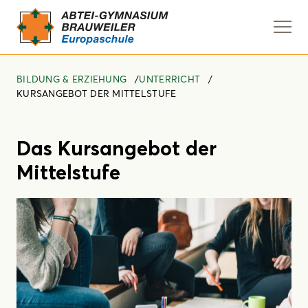
Navi
anze
BILDUNG & ERZIEHUNG
UNTERRICHT
KURSANGEBOT DER MITTELSTUFE
Das Kursangebot der
Mittelstufe