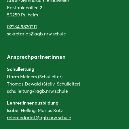
Abtei-Gymnasium Brauweiler
Kastanienallee 2
50259 Pulheim
02234 9820211
sekretariat@agb.nrw.schule
Ansprechpartner:innen
Schulleitung
Harm Meiners (Schulleiter)
Thomas Dewald (Stellv. Schulleiter)
schulleitung@agb.nrw.schule
Lehrer:innenausbildung
Isabel Helling, Marius Katz
referendariat@agb.nrw.schule