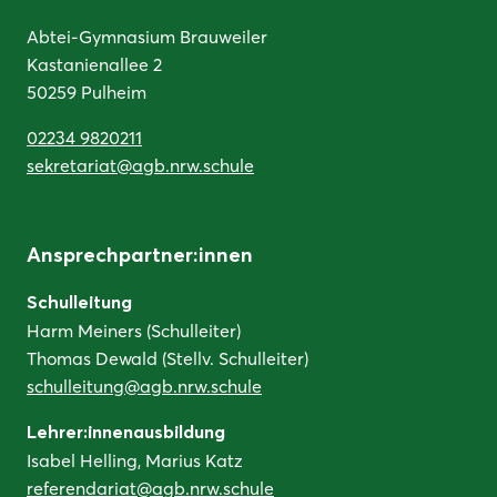
Abtei-Gymnasium Brauweiler
Kastanienallee 2
50259 Pulheim
02234 9820211
sekretariat@agb.nrw.schule
Ansprechpartner:innen
Schulleitung
Harm Meiners (Schulleiter)
Thomas Dewald (Stellv. Schulleiter)
schulleitung@agb.nrw.schule
Lehrer:innenausbildung
Isabel Helling, Marius Katz
referendariat@agb.nrw.schule