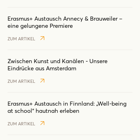
Erasmus+ Austausch Annecy & Brauweiler –
eine gelungene Premiere
ZUM ARTIKEL
Zwischen Kunst und Kanälen - Unsere
Eindrücke aus Amsterdam
ZUM ARTIKEL
Erasmus+ Austausch in Finnland: „Well-being
at school“ hautnah erleben
ZUM ARTIKEL