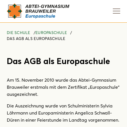
Navi
anze
DIE SCHULE
EUROPASCHULE
DAS AGB ALS EUROPASCHULE
Das AGB als Europaschule
Am 15. November 2010 wurde das Abtei-Gymnasium
Brauweiler erstmals mit dem Zertifikat „Europaschule“
ausgezeichnet.
Die Auszeichnung wurde von Schulministerin Sylvia
Löhrmann und Europaministerin Angelica Schwall-
Düren in einer Feierstunde im Landtag vorgenommen.