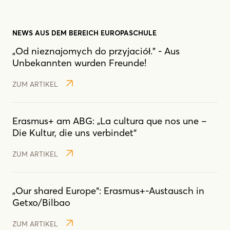
NEWS AUS DEM BEREICH EUROPASCHULE
„Od nieznajomych do przyjaciół.” - Aus
Unbekannten wurden Freunde!
ZUM ARTIKEL
Erasmus+ am ABG: „La cultura que nos une –
Die Kultur, die uns verbindet“
ZUM ARTIKEL
„Our shared Europe“: Erasmus+-Austausch in
Getxo/Bilbao
ZUM ARTIKEL