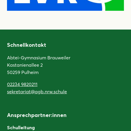
Schnellkontakt
Abtei-Gymnasium Brauweiler
Kastanienallee 2
50259 Pulheim
02234 9820211
sekretariat@agb.nrw.schule
Ansprechpartner:innen
Schulleitung