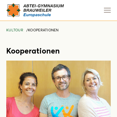
Navi
anze
KULTOUR
KOOPERATIONEN
Kooperationen