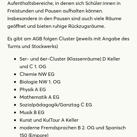
Aufenthaltsbereiche, in denen sich Schüler:innen in
Freistunden und Pausen aufhalten können.
Insbesondere in den Pausen sind auch viele Räume
geöffnet und bieten ruhige Rückzugsräume.
Es gibt am AGB folgen Cluster (jeweils mit Angabe des
Turms und Stockwerks)
5er- und 6er-Cluster (Klassenräume) D Keller
und C 1. OG
Chemie NW EG
Biologie NW 1. OG
Physik A EG
Mathematik A EG
Sozialpädagogik/Ganztag C EG
Musik B EG
Kunst und KulTour A Keller
moderne Fremdsprachen B 2. OG und Spanisch
150 (Empore)