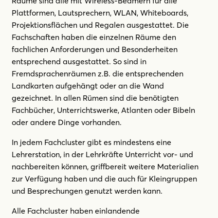
Räume sind alle mit Wireless-Beamern für alle
Plattformen, Lautsprechern, WLAN, Whiteboards,
Projektionsflächen und Regalen ausgestattet. Die
Fachschaften haben die einzelnen Räume den
fachlichen Anforderungen und Besonderheiten
entsprechend ausgestattet. So sind in
Fremdsprachenräumen z.B. die entsprechenden
Landkarten aufgehängt oder an die Wand
gezeichnet. In allen Rümen sind die benötigten
Fachbücher, Unterrichtswerke, Atlanten oder Bibeln
oder andere Dinge vorhanden.
In jedem Fachcluster gibt es mindestens eine
Lehrerstation, in der Lehrkräfte Unterricht vor- und
nachbereiten können, griffbereit weitere Materialien
zur Verfügung haben und die auch für Kleingruppen
und Besprechungen genutzt werden kann.
Alle Fachcluster haben einlandende