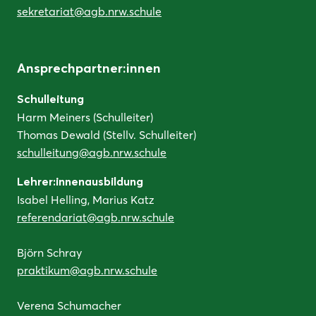
sekretariat@agb.nrw.schule
Ansprechpartner:innen
Schulleitung
Harm Meiners (Schulleiter)
Thomas Dewald (Stellv. Schulleiter)
schulleitung@agb.nrw.schule
Lehrer:innenausbildung
Isabel Helling, Marius Katz
referendariat@agb.nrw.schule
Björn Schray
praktikum@agb.nrw.schule
Verena Schumacher