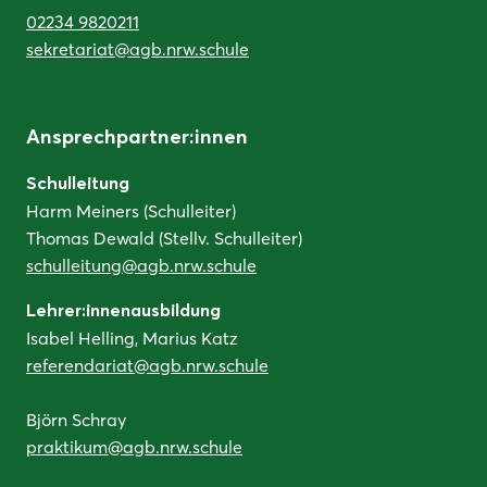
02234 9820211
sekretariat@agb.nrw.schule
Ansprechpartner:innen
Schulleitung
Harm Meiners (Schulleiter)
Thomas Dewald (Stellv. Schulleiter)
schulleitung@agb.nrw.schule
Lehrer:innenausbildung
Isabel Helling, Marius Katz
referendariat@agb.nrw.schule
Björn Schray
praktikum@agb.nrw.schule