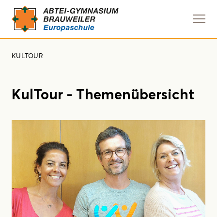
Navi
anze
KULTOUR
KulTour - Themenübersicht