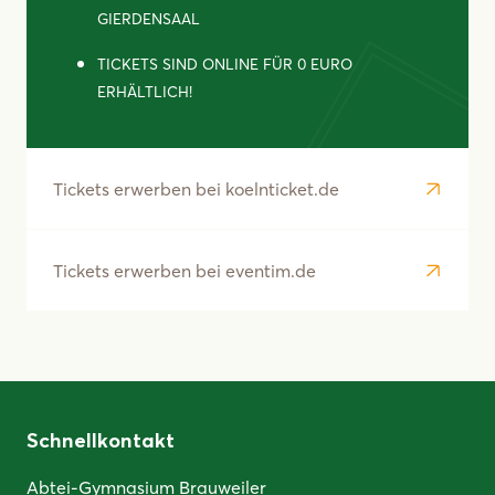
GIERDENSAAL
TICKETS SIND ONLINE FÜR 0 EURO
ERHÄLTLICH!
Tickets erwerben bei koelnticket.de
Tickets erwerben bei eventim.de
Schnellkontakt
Abtei-Gymnasium Brauweiler