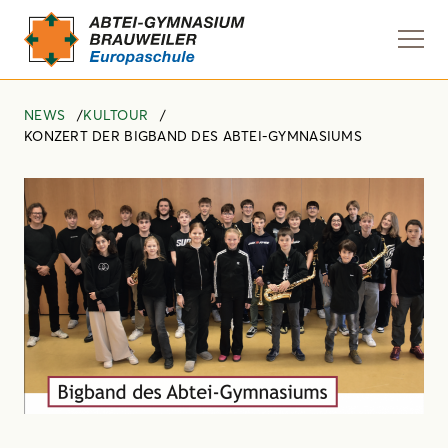
Navi
anze
NEWS
KULTOUR
KONZERT DER BIGBAND DES ABTEI-GYMNASIUMS