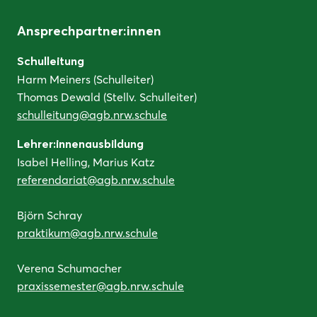
Ansprechpartner:innen
Schulleitung
Harm Meiners (Schulleiter)
Thomas Dewald (Stellv. Schulleiter)
schulleitung@agb.nrw.schule
Lehrer:innenausbildung
Isabel Helling, Marius Katz
referendariat@agb.nrw.schule
Björn Schray
praktikum@agb.nrw.schule
Verena Schumacher
praxissemester@agb.nrw.schule