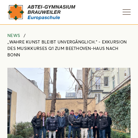
Navi
anze
NEWS
,,WAHRE KUNST BLEIBT UNVERGÄNGLICH.” - EXKURSION
DES MUSIKKURSES Q1 ZUM BEETHOVEN-HAUS NACH
BONN