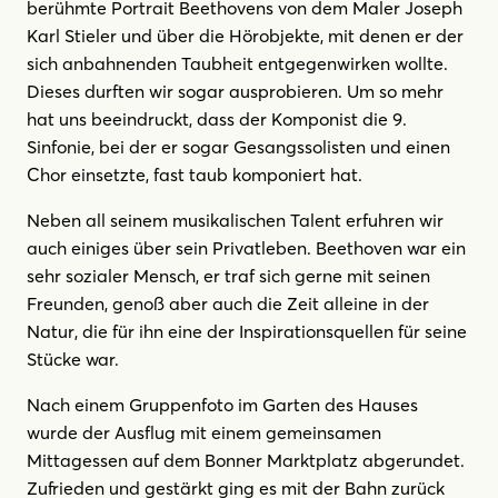
berühmte Portrait Beethovens von dem Maler Joseph
Karl Stieler und über die Hörobjekte, mit denen er der
sich anbahnenden Taubheit entgegenwirken wollte.
Dieses durften wir sogar ausprobieren. Um so mehr
hat uns beeindruckt, dass der Komponist die 9.
Sinfonie, bei der er sogar Gesangssolisten und einen
Chor einsetzte, fast taub komponiert hat.
Neben all seinem musikalischen Talent erfuhren wir
auch einiges über sein Privatleben. Beethoven war ein
sehr sozialer Mensch, er traf sich gerne mit seinen
Freunden, genoß aber auch die Zeit alleine in der
Natur, die für ihn eine der Inspirationsquellen für seine
Stücke war.
Nach einem Gruppenfoto im Garten des Hauses
wurde der Ausflug mit einem gemeinsamen
Mittagessen auf dem Bonner Marktplatz abgerundet.
Zufrieden und gestärkt ging es mit der Bahn zurück