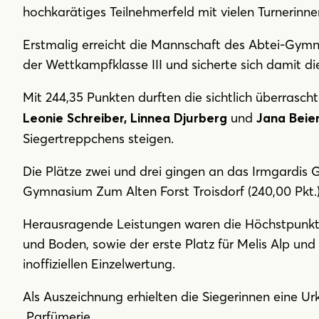
hochkarätiges Teilnehmerfeld mit vielen Turnerinn
Erstmalig erreicht die Mannschaft des Abtei-Gymna
der Wettkampfklasse III und sicherte sich damit di
Mit 244,35 Punkten durften die sichtlich überrasc
und
Leonie Schreiber, Linnea Djurberg
Jana Beie
Siegertreppchens steigen.
Die Plätze zwei und drei gingen an das Irmgardis 
Gymnasium Zum Alten Forst Troisdorf (240,00 Pkt.
Herausragende Leistungen waren die Höchstpunkt
und Boden, sowie der erste Platz für Melis Alp und 
inoffiziellen Einzelwertung.
Als Auszeichnung erhielten die Siegerinnen eine U
Parfümerie.