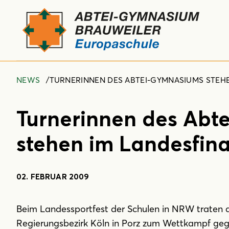
NEWS
TURNERINNEN DES ABTEI-GYMNASIUMS STEH
Turnerinnen des Abt
stehen im Landesfin
02. FEBRUAR 2009
Beim Landessportfest der Schulen in NRW traten
Regierungsbezirk Köln in Porz zum Wettkampf geg