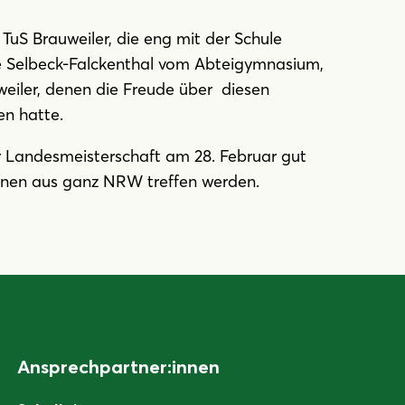
 TuS Brauweiler, die eng mit der Schule
ke Selbeck-Falckenthal vom Abteigymnasium,
iler, denen die Freude über diesen
en hatte.
r Landesmeisterschaft am 28. Februar gut
innen aus ganz NRW treffen werden.
Ansprechpartner:innen