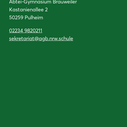
Abtei-Gymnasium Brauweiler
Kastanienallee 2
50259 Pulheim
02234 9820211
sekretariat@agb.nrw.schule