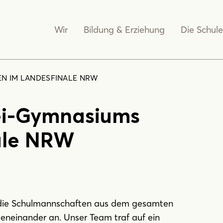
Wir
Bildung & Erziehung
Die Schule
EN IM LANDESFINALE NRW
ei-Gymnasiums
ale NRW
 die Schulmannschaften aus dem gesamten
eneinander an. Unser Team traf auf ein