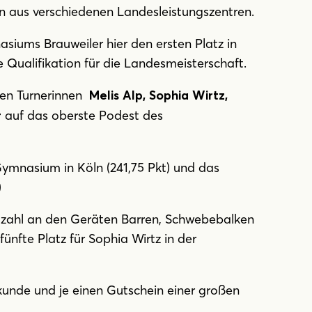
en aus verschiedenen Landesleistungszentren.
siums Brauweiler hier den ersten Platz in
e Qualifikation für die Landesmeisterschaft.
hten Turnerinnen
Melis Alp, Sophia Wirtz,
auf das oberste Podest des
r
Gymnasium in Köln (241,75 Pkt) und das
)
zahl an den Geräten Barren, Schwebebalken
fünfte Platz für Sophia Wirtz in der
rkunde und je einen Gutschein einer großen