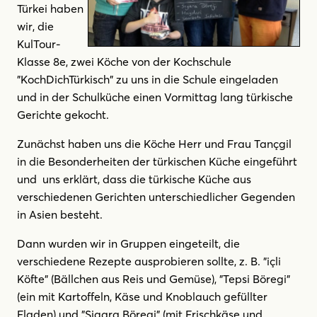
Türkei haben
wir, die
KulTour-
Klasse 8e, zwei Köche von der Kochschule
"KochDichTürkisch" zu uns in die Schule eingeladen
und in der Schulküche einen Vormittag lang türkische
Gerichte gekocht.
Zunächst haben uns die Köche Herr und Frau Tançgil
in die Besonderheiten der türkischen Küche eingeführt
und uns erklärt, dass die türkische Küche aus
verschiedenen Gerichten unterschiedlicher Gegenden
in Asien besteht.
Dann wurden wir in Gruppen eingeteilt, die
verschiedene Rezepte ausprobieren sollte, z. B. "içli
Köfte" (Bällchen aus Reis und Gemüse), "Tepsi Böregi"
(ein mit Kartoffeln, Käse und Knoblauch gefüllter
Fladen) und "Sigara Böregi" (mit Frischkäse und