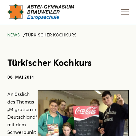
Navi
anze
NEWS
TÜRKISCHER KOCHKURS
Türkischer Kochkurs
08. MAI 2014
Anlässlich
des Themas
„Migration in
Deutschland“
mit dem
Schwerpunkt