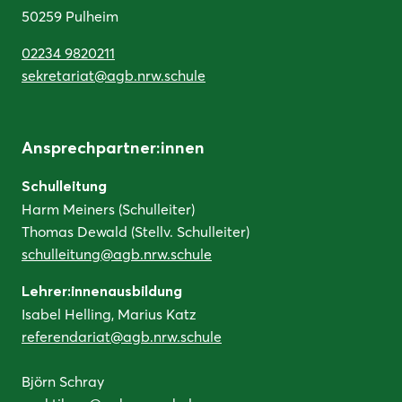
50259 Pulheim
02234 9820211
sekretariat@agb.nrw.schule
Ansprechpartner:innen
Schulleitung
Harm Meiners (Schulleiter)
Thomas Dewald (Stellv. Schulleiter)
schulleitung@agb.nrw.schule
Lehrer:innenausbildung
Isabel Helling, Marius Katz
referendariat@agb.nrw.schule
Björn Schray