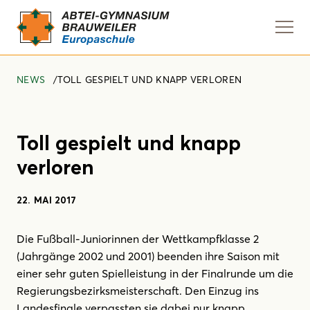
Navi
anze
NEWS
TOLL GESPIELT UND KNAPP VERLOREN
Toll gespielt und knapp
verloren
22. MAI 2017
Die Fußball-Juniorinnen der Wettkampfklasse 2
(Jahrgänge 2002 und 2001) beenden ihre Saison mit
einer sehr guten Spielleistung in der Finalrunde um die
Regierungsbezirksmeisterschaft. Den Einzug ins
Landesfinale verpassten sie dabei nur knapp.