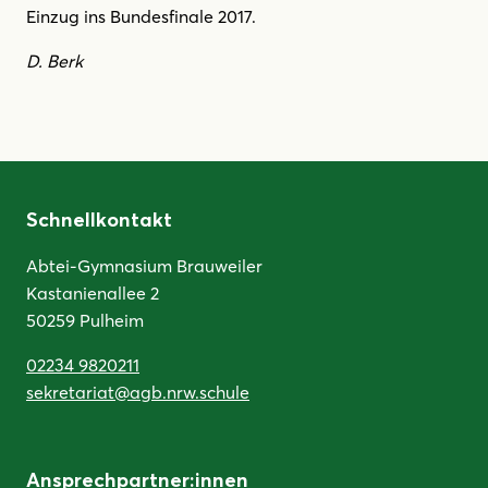
Einzug ins Bundesfinale 2017.
D. Berk
Schnellkontakt
Abtei-Gymnasium Brauweiler
Kastanienallee 2
50259 Pulheim
02234 9820211
sekretariat@agb.nrw.schule
Ansprechpartner:innen