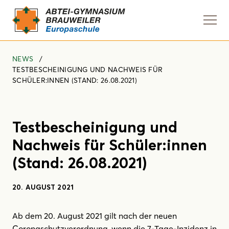
Navi
anze
NEWS
TESTBESCHEINIGUNG UND NACHWEIS FÜR
SCHÜLER:INNEN (STAND: 26.08.2021)
Testbescheinigung und
Nachweis für Schüler:innen
(Stand: 26.08.2021)
20. AUGUST 2021
Ab dem 20. August 2021 gilt nach der neuen
Coronaschutzverordnung, wenn die 7-Tage-Inzidenz in