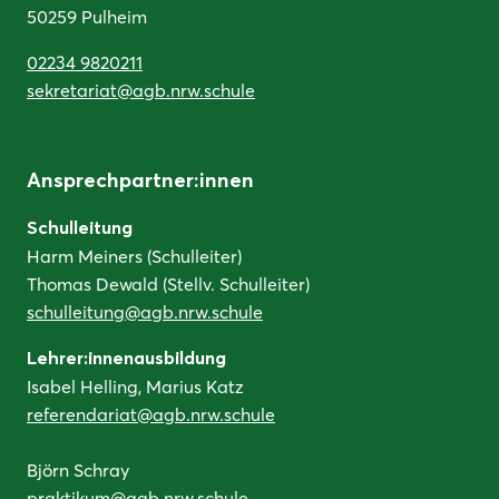
50259 Pulheim
02234 9820211
sekretariat@agb.nrw.schule
Ansprechpartner:innen
Schulleitung
Harm Meiners (Schulleiter)
Thomas Dewald (Stellv. Schulleiter)
schulleitung@agb.nrw.schule
Lehrer:innenausbildung
Isabel Helling, Marius Katz
referendariat@agb.nrw.schule
Björn Schray
praktikum@agb.nrw.schule