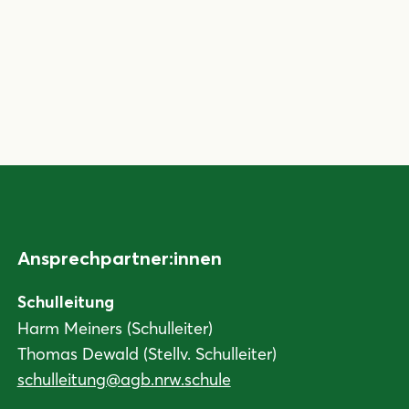
Ansprechpartner:innen
Schulleitung
Harm Meiners (Schulleiter)
Thomas Dewald (Stellv. Schulleiter)
schulleitung@agb.nrw.schule