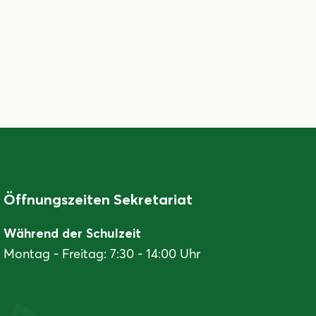
Öffnungszeiten Sekretariat
Während der Schulzeit
Montag - Freitag: 7:30 - 14:00 Uhr