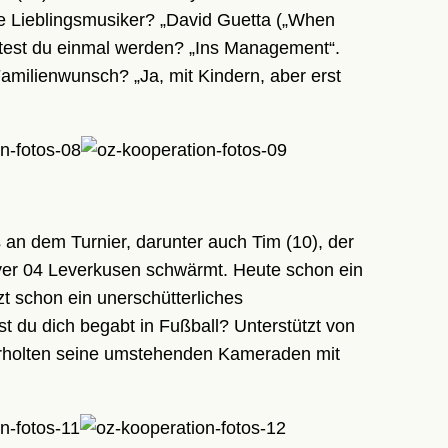
ne Lieblingsmusiker? „David Guetta („When
htest du einmal werden? „Ins Management“.
milienwunsch? „Ja, mit Kindern, aber erst
an dem Turnier, darunter auch Tim (10), der
Bayer 04 Leverkusen schwärmt. Heute schon ein
t schon ein unerschütterliches
t du dich begabt in Fußball? Unterstützt von
derholten seine umstehenden Kameraden mit