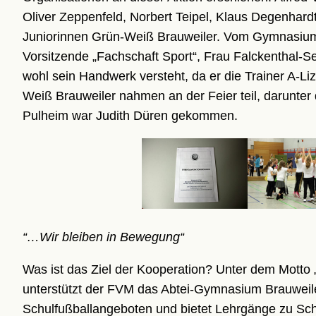
Oliver Zeppenfeld, Norbert Teipel, Klaus Degenhardt 
Juniorinnen Grün-Weiß Brauweiler. Vom Gymnasiums s
Vorsitzende „Fachschaft Sport“, Frau Falckenthal-Se
wohl sein Handwerk versteht, da er die Trainer A-Li
Weiß Brauweiler nahmen an der Feier teil, darunter
Pulheim war Judith Düren gekommen.
“…Wir bleiben in Bewegung“
Was ist das Ziel der Kooperation? Unter dem Motto
unterstützt der FVM das Abtei-Gymnasium Brauweil
Schulfußballangeboten und bietet Lehrgänge zu Schü