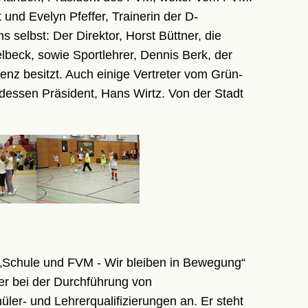
und Evelyn Pfeffer, Trainerin der D-
elbst: Der Direktor, Horst Büttner, die
lbeck, sowie Sportlehrer, Dennis Berk, der
zenz besitzt. Auch einige Vertreter vom Grün-
 dessen Präsident, Hans Wirtz. Von der Stadt
 „Schule und FVM - Wir bleiben in Bewegung“
er bei der Durchführung von
ler- und Lehrerqualifizierungen an. Er steht