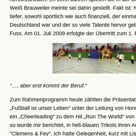
Weiß Brauweiler meinte sei dahin gestellt. Fakt ist:
tiefer, sowohl sportlich wie auch finanziell, der ein
Deutschland war und der so viele Talente hervor geb
Fuss. Am 01. Juli 2009 erfolgte der Übertritt zum 1.
“…, aber erst kommt der Beruf.“
Zum Rahmenprogramm heute zählten die Präsentat
„Fußball ist unser Leben“ unter der Leitung von Hon
ein „Cheerleading“ zu dem Hit „Run The World“ vo
so wurde mir berichtet, in hell-blauen Trikots ihren 
"Clemens & Fey". Ich hatte Gelegenheit, kurz mit L