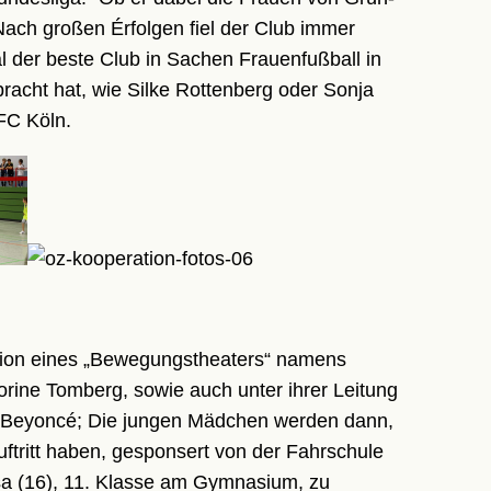
 Nach großen Érfolgen fiel der Club immer
mal der beste Club in Sachen Frauenfußball in
racht hat, wie Silke Rottenberg oder Sonja
 FC Köln.
ion eines „Bewegungstheaters“ namens
orine Tomberg, sowie auch unter ihrer Leitung
n Beyoncé; Die jungen Mädchen werden dann,
Auftritt haben, gesponsert von der Fahrschule
isa (16), 11. Klasse am Gymnasium, zu