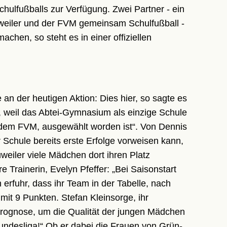
hulfußballs zur Verfügung. Zwei Partner - ein
weiler und der FVM gemeinsam Schulfußball -
hen, so steht es in einer offiziellen
 an der heutigen Aktion: Dies hier, so sagte es
b, weil das Abtei-Gymnasium als einzige Schule
, dem FVM, ausgewählt worden ist“. Von Dennis
r Schule bereits erste Erfolge vorweisen kann,
weiler viele Mädchen dort ihren Platz
 Trainerin, Evelyn Pfeffer: „Bei Saisonstart
erfuhr, dass ihr Team in der Tabelle, nach
mit 9 Punkten. Stefan Kleinsorge, ihr
 Prognose, um die Qualität der jungen Mädchen
Bundesliga!“ Ob er dabei die Frauen von Grün-