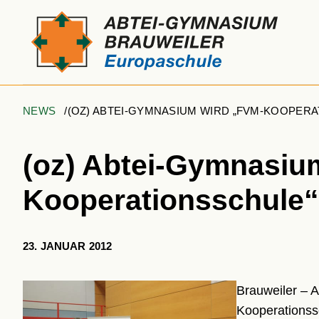
NEWS
(OZ) ABTEI-GYMNASIUM WIRD „FVM-KOOPER
(oz) Abtei-Gymnasiu
Kooperationsschule“
23. JANUAR 2012
Brauweiler – 
Kooperationss