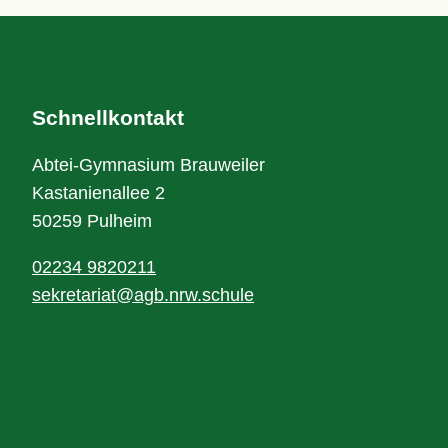
Schnellkontakt
Abtei-Gymnasium Brauweiler
Kastanienallee 2
50259 Pulheim
02234 9820211
sekretariat@agb.nrw.schule