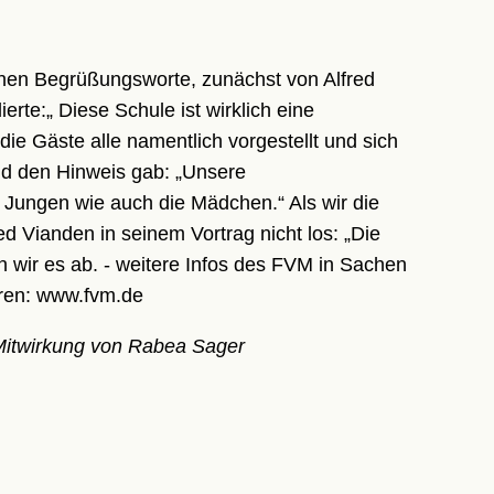
chen Begrüßungsworte, zunächst von Alfred
rte:„ Diese Schule ist wirklich eine
die Gäste alle namentlich vorgestellt und sich
nd den Hinweis gab: „Unsere
 Jungen wie auch die Mädchen.“ Als wir die
ed Vianden in seinem Vortrag nicht los: „Die
en wir es ab. - weitere Infos des FVM in Sachen
hren: www.fvm.de
r Mitwirkung von Rabea Sager