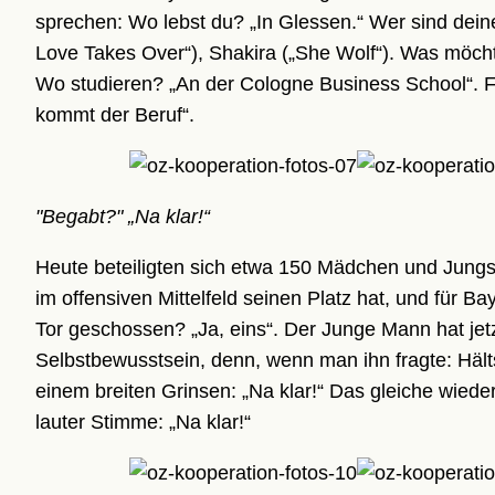
sprechen: Wo lebst du? „In Glessen.“ Wer sind dei
Love Takes Over“), Shakira („She Wolf“). Was möc
Wo studieren? „An der Cologne Business School“. Fa
kommt der Beruf“.
"Begabt?" „Na klar!“
Heute beteiligten sich etwa 150 Mädchen und Jungs 
im offensiven Mittelfeld seinen Platz hat, und für 
Tor geschossen? „Ja, eins“. Der Junge Mann hat jetz
Selbstbewusstsein, denn, wenn man ihn fragte: Hälts
einem breiten Grinsen: „Na klar!“ Das gleiche wie
lauter Stimme: „Na klar!“