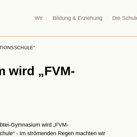
Wir
Bildung & Erziehung
Die Schul
ATIONSSCHULE“
m wird „FVM-
Abtei-Gymnasium wird „FVM-
chule“ - Im strömenden Regen machten wir