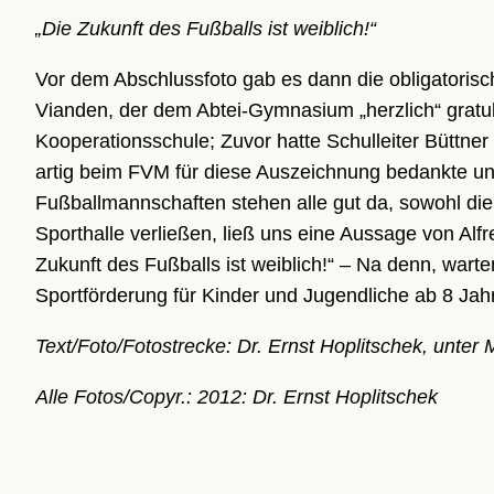
„Die Zukunft des Fußballs ist weiblich!“
Vor dem Abschlussfoto gab es dann die obligatoris
Vianden, der dem Abtei-Gymnasium „herzlich“ gratulie
Kooperationsschule; Zuvor hatte Schulleiter Büttner 
artig beim FVM für diese Auszeichnung bedankte u
Fußballmannschaften stehen alle gut da, sowohl die
Sporthalle verließen, ließ uns eine Aussage von Alfr
Zukunft des Fußballs ist weiblich!“ – Na denn, wart
Sportförderung für Kinder und Jugendliche ab 8 Ja
Text/Foto/Fotostrecke: Dr. Ernst Hoplitschek, unte
Alle Fotos/Copyr.: 2012: Dr. Ernst Hoplitschek