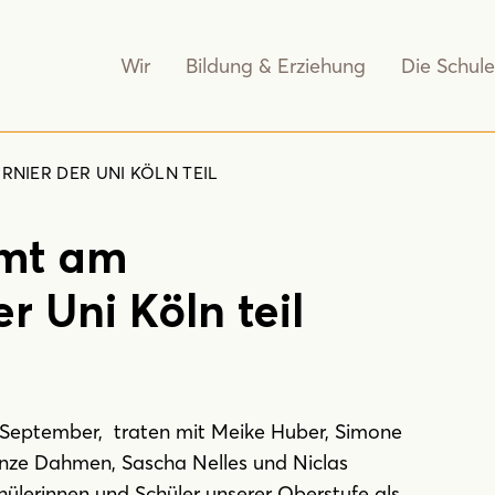
Wir
Bildung & Erziehung
Die Schule
NIER DER UNI KÖLN TEIL
mt am
 Uni Köln teil
 September, traten mit Meike Huber, Simone
anze Dahmen, Sascha Nelles und Niclas
hülerinnen und Schüler unserer Oberstufe als