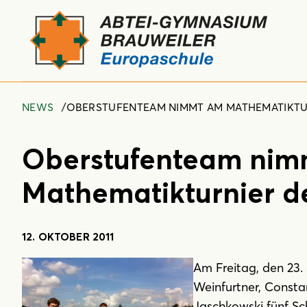
NEWS
OBERSTUFENTEAM NIMMT AM MATHEMATIKTUR
Oberstufenteam nim
Mathematikturnier der
12. OKTOBER 2011
Am Freitag, den 23.
Weinfurtner, Const
Jaschkowski fünf Sc