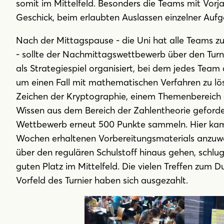
somit im Mittelfeld. Besonders die Teams mit Vorj
Geschick, beim erlaubten Auslassen einzelner Auf
Nach der Mittagspause - die Uni hat alle Teams 
- sollte der Nachmittagswettbewerb über den Turn
als Strategiespiel organisiert, bei dem jedes Tea
um einen Fall mit mathematischen Verfahren zu l
Zeichen der Kryptographie, einem Themenbereich d
Wissen aus dem Bereich der Zahlentheorie geforde
Wettbewerb erneut 500 Punkte sammeln. Hier kam e
Wochen erhaltenen Vorbereitungsmaterials anzuw
über den regulären Schulstoff hinaus gehen, schlu
guten Platz im Mittelfeld. Die vielen Treffen zum 
Vorfeld des Turnier haben sich ausgezahlt.