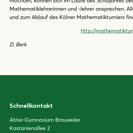
möchten, können sich im Laufe des Schuljahres bei
Mathematiklehrerinnen und -lehrer ansprechen. Al
und zum Ablauf des Kölner Mathematikturniers fin
http://mathematikturn
D. Berk
Schnellkontakt
Abtei-Gymnasium Brauweiler
Kastanienallee 2