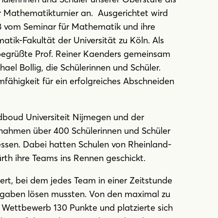
 Mathematikturnier an. Ausgerichtet wird
08 vom Seminar für Mathematik und ihre
tik-Fakultät der Universität zu Köln. Als
s begrüßte Prof. Reiner Kaenders gemeinsam
hael Bollig, die Schülerinnen und Schüler.
ähigkeit für ein erfolgreiches Abschneiden
adboud Universiteit Nijmegen und der
, nahmen über 400 Schülerinnen und Schüler
essen. Dabei hatten Schulen von Rheinland-
rth ihre Teams ins Rennen geschickt.
ert, bei dem jedes Team in einer Zeitstunde
ufgaben lösen mussten. Von den maximal zu
Wettbewerb 130 Punkte und platzierte sich