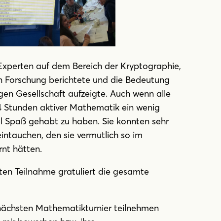
Experten auf dem Bereich der Kryptographie,
n Forschung berichtete und die Bedeutung
gen Gesellschaft aufzeigte. Auch wenn alle
 Stunden aktiver Mathematik ein wenig
iel Spaß gehabt zu haben. Sie konnten sehr
intauchen, den sie vermutlich so im
rnt hätten.
ten Teilnahme gratuliert die gesamte
 nächsten Mathematikturnier teilnehmen