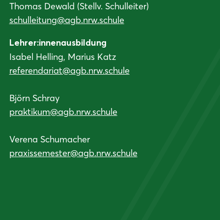
Thomas Dewald (Stellv. Schulleiter)
schulleitung@agb.nrw.schule
Lehrer:innenausbildung
Isabel Helling, Marius Katz
referendariat@agb.nrw.schule
Björn Schray
praktikum@agb.nrw.schule
Verena Schumacher
praxissemester@agb.nrw.schule