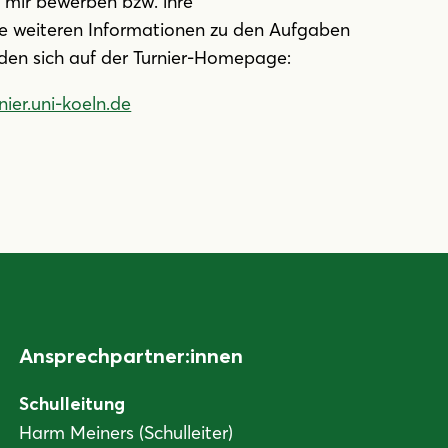
 mir bewerben bzw. ihre
le weiteren Informationen zu den Aufgaben
den sich auf der Turnier-Homepage:
ier.uni-koeln.de
Ansprechpartner:innen
Schulleitung
Harm Meiners (Schulleiter)