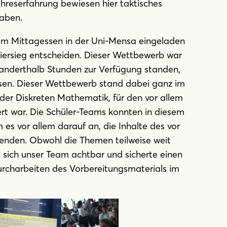
ahreserfahrung bewiesen hier taktisches
gaben.
zum Mittagessen in der Uni-Mensa eingeladen
iersieg entscheiden. Dieser Wettbewerb war
m anderthalb Stunden zur Verfügung standen,
ösen. Dieser Wettbewerb stand dabei ganz im
er Diskreten Mathematik, für den vor allem
rt war. Die Schüler-Teams konnten in diesem
s vor allem darauf an, die Inhalte des vor
enden. Obwohl die Themen teilweise weit
g sich unser Team achtbar und sicherte einen
Durcharbeiten des Vorbereitungsmaterials im