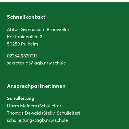
Schnellkontakt
Abtei-Gymnasium Brauweiler
Kastanienallee 2
50259 Pulheim
02234 9820211
sekretariat@agb.nrw.schule
Ansprechpartner:innen
Schulleitung
Harm Meiners (Schulleiter)
Thomas Dewald (Stellv. Schulleiter)
schulleitung@agb.nrw.schule