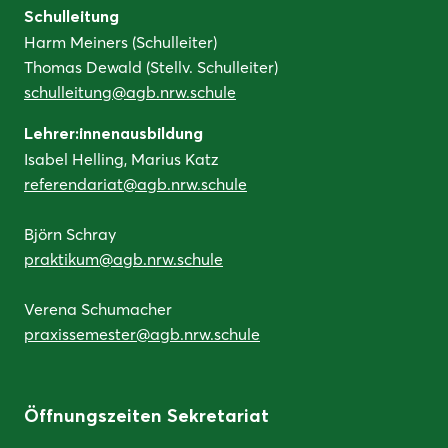
Schulleitung
Harm Meiners (Schulleiter)
Thomas Dewald (Stellv. Schulleiter)
schulleitung@agb.nrw.schule
Lehrer:innenausbildung
Isabel Helling, Marius Katz
referendariat@agb.nrw.schule
Björn Schray
praktikum@agb.nrw.schule
Verena Schumacher
praxissemester@agb.nrw.schule
Öffnungszeiten Sekretariat