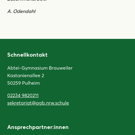
A. Odendahl
Schnellkontakt
Abtei-Gymnasium Brauweiler
Kastanienallee 2
50259 Pulheim
02234 9820211
sekretariat@agb.nrw.schule
Ansprechpartner:innen