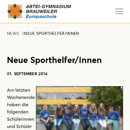
Navi
anze
NEWS
NEUE SPORTHELFER/INNEN
Neue Sporthelfer/innen
01. SEPTEMBER 2014
Am letzten
Wochenende
haben die
folgenden
Schülerinnen
und Schüler