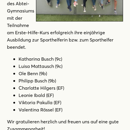
des Abtei-
Gymnasiums
mit der
Teilnahme
am Erste-Hilfe-Kurs erfolgreich ihre einjährige
Ausbildung zur Sporthelferin bzw. zum Sporthelfer
beendet.
Katharina Busch (9c)
Luisa Mattausch (9c)
Ole Benn (9b)
Philipp Busch (9b)
Charlotte Hilgers (EF)
Leonie Ibald (EF)
Viktoria Pakulla (EF)
Valentina Rössel (EF)
Wir gratulieren herzlich und freuen uns auf eine gute
Zusammenarbeit!