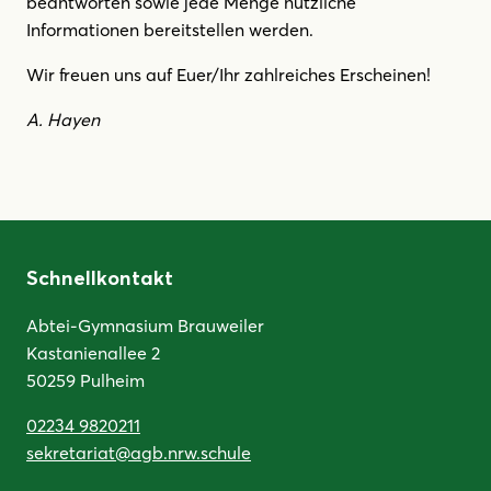
beantworten sowie jede Menge nützliche
Informationen bereitstellen werden.
Wir freuen uns auf Euer/Ihr zahlreiches Erscheinen!
A. Hayen
Schnellkontakt
Abtei-Gymnasium Brauweiler
Kastanienallee 2
50259 Pulheim
02234 9820211
sekretariat@agb.nrw.schule