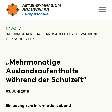
Navi
anze
NEWS
„MEHRMONATIGE AUSLANDSAUFENTHALTE WÄHREND
DER SCHULZEIT“
„Mehrmonatige
Auslandsaufenthalte
während der Schulzeit“
03. JUNI 2018
Einladung zum Informationsabend