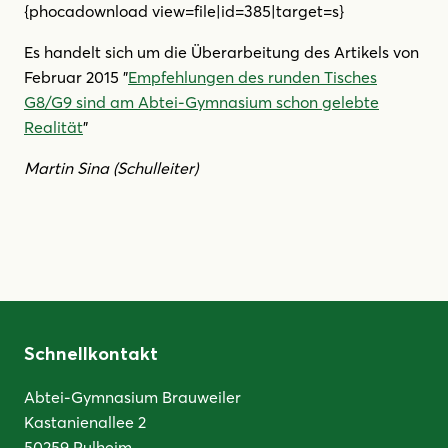
{phocadownload view=file|id=385|target=s}
Es handelt sich um die Überarbeitung des Artikels von
Februar 2015 "
Empfehlungen des runden Tisches
G8/G9 sind am Abtei-Gymnasium schon gelebte
Realität
"
Martin Sina (Schulleiter)
Schnellkontakt
Abtei-Gymnasium Brauweiler
Kastanienallee 2
50259 Pulheim