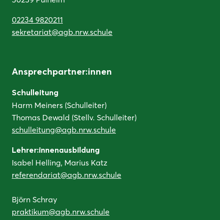
02234 9820211
sekretariat@agb.nrw.schule
Ansprechpartner:innen
Schulleitung
Harm Meiners (Schulleiter)
Thomas Dewald (Stellv. Schulleiter)
schulleitung@agb.nrw.schule
Lehrer:innenausbildung
Isabel Helling, Marius Katz
referendariat@agb.nrw.schule
Björn Schray
praktikum@agb.nrw.schule