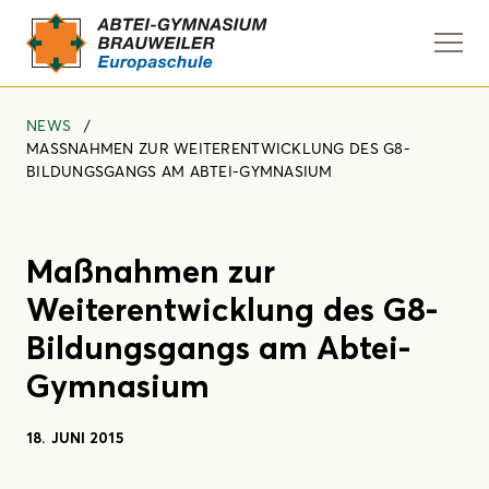
Navi
anze
NEWS
MASSNAHMEN ZUR WEITERENTWICKLUNG DES G8-B
ILDUNGSGANGS AM ABTEI-GYMNASIUM
Maßnahmen zur
Weiterentwicklung des G8-
Bildungsgangs am Abtei-
Gymnasium
18. JUNI 2015