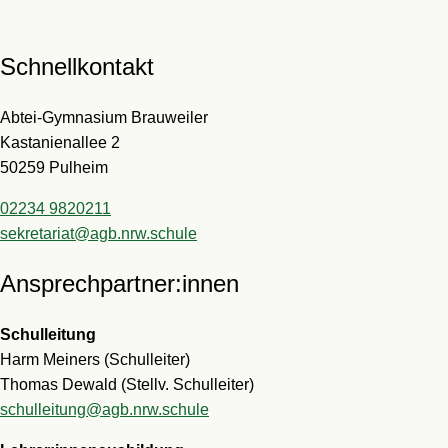
Schnellkontakt
Abtei-Gymnasium Brauweiler
Kastanienallee 2
50259 Pulheim
02234 9820211
sekretariat@agb.nrw.schule
Ansprechpartner:innen
Schulleitung
Harm Meiners (Schulleiter)
Thomas Dewald (Stellv. Schulleiter)
schulleitung@agb.nrw.schule