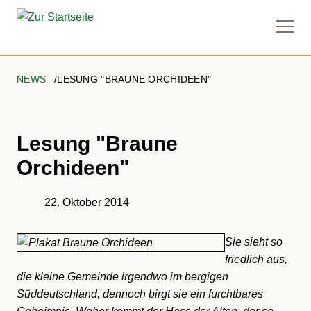
Naviga
anzei
NEWS
LESUNG "BRAUNE ORCHIDEEN"
Lesung "Braune
Orchideen"
Details
22. Oktober 2014
Sie sieht so
friedlich aus,
die kleine Gemeinde irgendwo im bergigen
Süddeutschland, dennoch birgt sie ein furchtbares