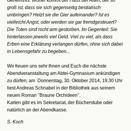
Geheimnis. Woher kommt der Hass der Alten, der so
groß ist, dass sie sich gegenseitig bestialisch
umbringen? Hetzt sie die Gier aufeinander? Ist es
vielleicht Angst, oder werden sie gar fremdgesteuert?
Die Toten sind nicht arm gestorben. Im Gegenteil: Sie
hinterlassen jeweils viel Geld. Viel zu viel, als dass
Erben eine Erklärung verlangen dürfen, ohne sich dabei
in Lebensgefahr zu begeben...
Wir freuen uns sehr Ihnen und Euch die nächste
Abendveranstaltung am Abtei-Gymnasium ankündigen
zu dürfen; am Donnerstag, 30. Oktober 2014, 19.30 Uhr
liest Andreas Schnabel in der Bibliothek aus seinem
neuen Roman "Braune Orchideen".
Karten gibt es im Sekretariat, der Bücherstube oder
natürlich an der Abendkasse.
S. Koch