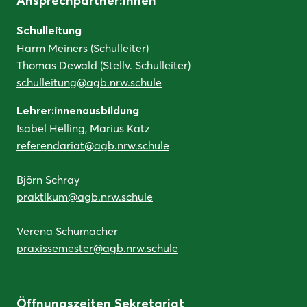
Ansprechpartner:innen
Schulleitung
Harm Meiners (Schulleiter)
Thomas Dewald (Stellv. Schulleiter)
schulleitung@agb.nrw.schule
Lehrer:innenausbildung
Isabel Helling, Marius Katz
referendariat@agb.nrw.schule
Björn Schray
praktikum@agb.nrw.schule
Verena Schumacher
praxissemester@agb.nrw.schule
Öffnungszeiten Sekretariat