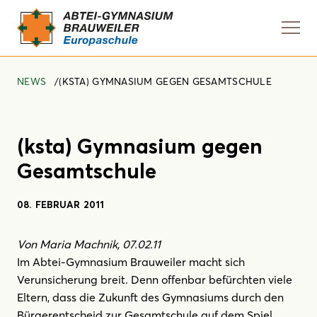
Navi
anze
NEWS
(KSTA) GYMNASIUM GEGEN GESAMTSCHULE
(ksta) Gymnasium gegen
Gesamtschule
08. FEBRUAR 2011
Von Maria Machnik, 07.02.11
Im Abtei-Gymnasium Brauweiler macht sich
Verunsicherung breit. Denn offenbar befürchten viele
Eltern, dass die Zukunft des Gymnasiums durch den
Bürgerentscheid zur Gesamtschule auf dem Spiel