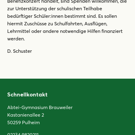
Benefizkonzert handelt, sind Spenden willkommen, die
zur Unterstützung der schulischen Teilhabe
bedürftiger Schüler:innen bestimmt sind. Es sollen
hiermit Zuschüsse zu Schulfahrten, Ausflügen,
Lehrmittel oder andere notwendige Hilfen finanziert
werden.
D. Schuster
Schnellkontakt
Abtei-Gymnasium Brauweiler
Kastanienallee 2
50259 Pulheim
02234 9820211