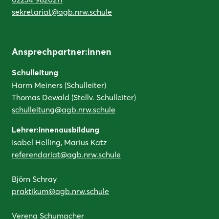
sekretariat@agb.nrw.schule
Ansprechpartner:innen
Schulleitung
Harm Meiners (Schulleiter)
Thomas Dewald (Stellv. Schulleiter)
schulleitung@agb.nrw.schule
Lehrer:innenausbildung
Isabel Helling, Marius Katz
referendariat@agb.nrw.schule
Björn Schray
praktikum@agb.nrw.schule
Verena Schumacher