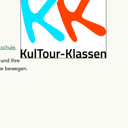
.schule
.
 und Ihre
Sie bewegen.