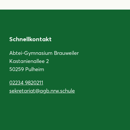
Schnellkontakt
Abtei-Gymnasium Brauweiler
Kastanienallee 2
50259 Pulheim
02234 9820211
sekretariat@agb.nrw.schule