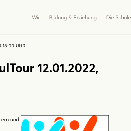
Wir
Bildung & Erziehung
Die Schule
 18:00 UHR
lTour 12.01.2022,
tern und