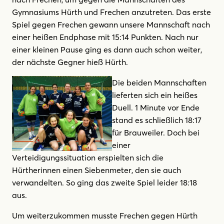
Gymnasiums Hürth und Frechen anzutreten. Das erste
Spiel gegen Frechen gewann unsere Mannschaft nach
einer heißen Endphase mit 15:14 Punkten. Nach nur
einer kleinen Pause ging es dann auch schon weiter,
der nächste Gegner hieß Hürth.
Die beiden Mannschaften
lieferten sich ein heißes
Duell. 1 Minute vor Ende
stand es schließlich 18:17
für Brauweiler. Doch bei
einer
Verteidigungssituation erspielten sich die
Hürtherinnen einen Siebenmeter, den sie auch
verwandelten. So ging das zweite Spiel leider 18:18
aus.
Um weiterzukommen musste Frechen gegen Hürth