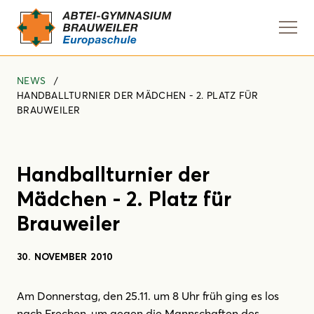
Navi
anze
NEWS
HANDBALLTURNIER DER MÄDCHEN - 2. PLATZ FÜR
BRAUWEILER
Handballturnier der
Mädchen - 2. Platz für
Brauweiler
30. NOVEMBER 2010
Am Donnerstag, den 25.11. um 8 Uhr früh ging es los
nach Frechen, um gegen die Mannschaften des