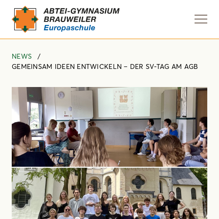
Navi
anze
NEWS
GEMEINSAM IDEEN ENTWICKELN – DER SV-TAG AM AGB