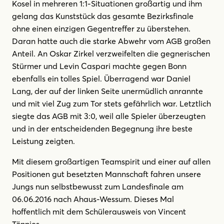
Kosel in mehreren 1:1-Situationen großartig und ihm
gelang das Kunststück das gesamte Bezirksfinale
ohne einen einzigen Gegentreffer zu überstehen.
Daran hatte auch die starke Abwehr vom AGB großen
Anteil. An Oskar Zirkel verzweifelten die gegnerischen
Stürmer und Levin Caspari machte gegen Bonn
ebenfalls ein tolles Spiel. Überragend war Daniel
Lang, der auf der linken Seite unermüdlich anrannte
und mit viel Zug zum Tor stets gefährlich war. Letztlich
siegte das AGB mit 3:0, weil alle Spieler überzeugten
und in der entscheidenden Begegnung ihre beste
Leistung zeigten.
Mit diesem großartigen Teamspirit und einer auf allen
Positionen gut besetzten Mannschaft fahren unsere
Jungs nun selbstbewusst zum Landesfinale am
06.06.2016 nach Ahaus-Wessum. Dieses Mal
hoffentlich mit dem Schülerausweis von Vincent
Tönnies.