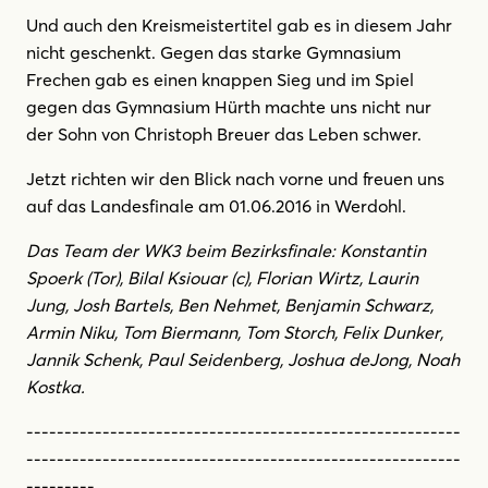
Und auch den Kreismeistertitel gab es in diesem Jahr
nicht geschenkt. Gegen das starke Gymnasium
Frechen gab es einen knappen Sieg und im Spiel
gegen das Gymnasium Hürth machte uns nicht nur
der Sohn von Christoph Breuer das Leben schwer.
Jetzt richten wir den Blick nach vorne und freuen uns
auf das Landesfinale am 01.06.2016 in Werdohl.
Das Team der WK3 beim Bezirksfinale: Konstantin
Spoerk (Tor), Bilal Ksiouar (c), Florian Wirtz, Laurin
Jung, Josh Bartels, Ben Nehmet, Benjamin Schwarz,
Armin Niku, Tom Biermann, Tom Storch, Felix Dunker,
Jannik Schenk, Paul Seidenberg, Joshua deJong, Noah
Kostka.
---------------------------------------------------------
---------------------------------------------------------
---------