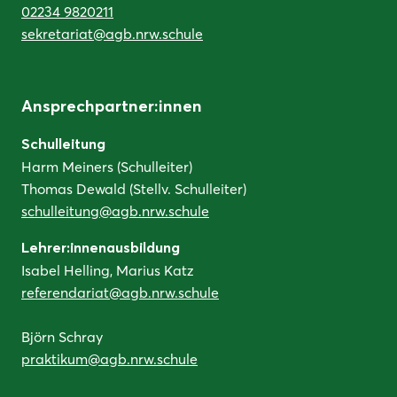
02234 9820211
sekretariat@agb.nrw.schule
Ansprechpartner:innen
Schulleitung
Harm Meiners (Schulleiter)
Thomas Dewald (Stellv. Schulleiter)
schulleitung@agb.nrw.schule
Lehrer:innenausbildung
Isabel Helling, Marius Katz
referendariat@agb.nrw.schule
Björn Schray
praktikum@agb.nrw.schule