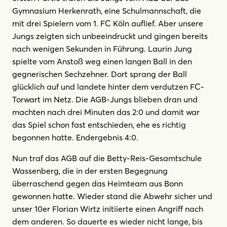
Gymnasium Herkenrath, eine Schulmannschaft, die
mit drei Spielern vom 1. FC Köln auflief. Aber unsere
Jungs zeigten sich unbeeindruckt und gingen bereits
nach wenigen Sekunden in Führung. Laurin Jung
spielte vom Anstoß weg einen langen Ball in den
gegnerischen Sechzehner. Dort sprang der Ball
glücklich auf und landete hinter dem verdutzen FC-
Torwart im Netz. Die AGB-Jungs blieben dran und
machten nach drei Minuten das 2:0 und damit war
das Spiel schon fast entschieden, ehe es richtig
begonnen hatte. Endergebnis 4:0.
Nun traf das AGB auf die Betty-Reis-Gesamtschule
Wassenberg, die in der ersten Begegnung
überraschend gegen das Heimteam aus Bonn
gewonnen hatte. Wieder stand die Abwehr sicher und
unser 10er Florian Wirtz initiierte einen Angriff nach
dem anderen. So dauerte es wieder nicht lange, bis