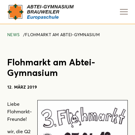
Navi
anze
NEWS
FLOHMARKT AM ABTEI-GYMNASIUM
Flohmarkt am Abtei-
Gymnasium
12. MÄRZ 2019
Liebe
Flohmarkt-
Freunde!
wir, die Q2