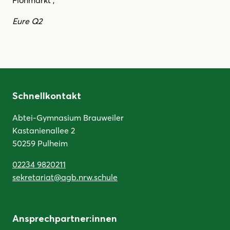
Eure Q2
Schnellkontakt
Abtei-Gymnasium Brauweiler
Kastanienallee 2
50259 Pulheim
02234 9820211
sekretariat@agb.nrw.schule
Ansprechpartner:innen