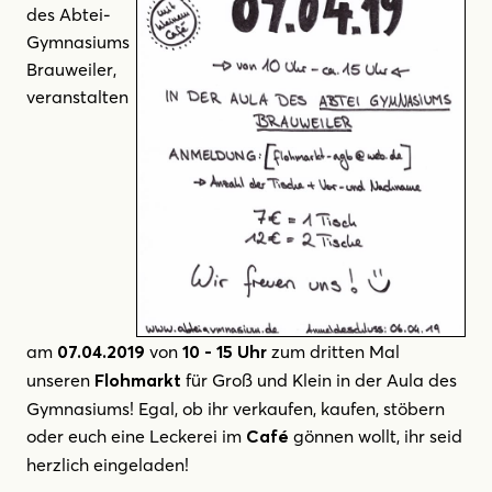
des Abtei-
Gymnasiums
Brauweiler,
veranstalten
am
von
zum dritten Mal
07.04.2019
10 - 15 Uhr
unseren
für Groß und Klein in der Aula des
Flohmarkt
Gymnasiums! Egal, ob ihr verkaufen, kaufen, stöbern
oder euch eine Leckerei im
gönnen wollt, ihr seid
Café
herzlich eingeladen!