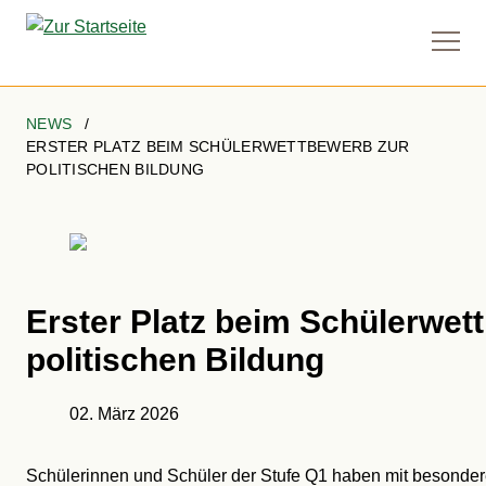
Naviga
anzei
NEWS
ERSTER PLATZ BEIM SCHÜLERWETTBEWERB ZUR
POLITISCHEN BILDUNG
Erster Platz beim Schülerwet
politischen Bildung
Details
02. März 2026
Schülerinnen und Schüler der Stufe Q1 haben mit besonde