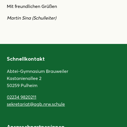
Mit freundlichen Grüßen
Martin Sina (Schulleiter)
Schnellkontakt
Abtei-Gymnasium Brauweiler
Kastanienallee 2
50259 Pulheim
02234 9820211
sekretariat@agb.nrw.schule