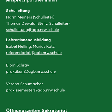
Ansprechpartner:innen
Schulleitung
Harm Meiners (Schulleiter)
Thomas Dewald (Stellv. Schulleiter)
schulleitung@agb.nrw.schule
Lehrer:innenausbildung
Isabel Helling, Marius Katz
referendariat@agb.nrw.schule
Björn Schray
praktikum@agb.nrw.schule
Verena Schumacher
praxissemester@agb.nrw.schule
Öffnungszeiten Sekretariat