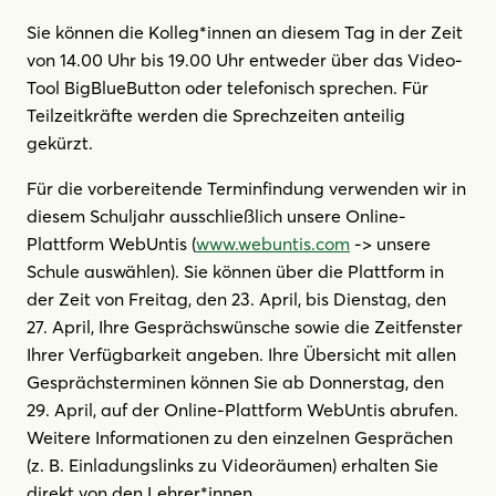
Sie können die Kolleg*innen an diesem Tag in der Zeit
von 14.00 Uhr bis 19.00 Uhr entweder über das Video-
Tool BigBlueButton oder telefonisch sprechen. Für
Teilzeitkräfte werden die Sprechzeiten anteilig
gekürzt.
Für die vorbereitende Terminfindung verwenden wir in
diesem Schuljahr ausschließlich unsere Online-
Plattform WebUntis (
www.webuntis.com
-> unsere
Schule auswählen). Sie können über die Plattform in
der Zeit von Freitag, den 23. April, bis Dienstag, den
27. April, Ihre Gesprächswünsche sowie die Zeitfenster
Ihrer Verfügbarkeit angeben. Ihre Übersicht mit allen
Gesprächsterminen können Sie ab Donnerstag, den
29. April, auf der Online-Plattform WebUntis abrufen.
Weitere Informationen zu den einzelnen Gesprächen
(z. B. Einladungslinks zu Videoräumen) erhalten Sie
direkt von den Lehrer*innen.