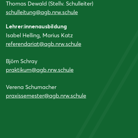
Thomas Dewald (Stellv. Schulleiter)
schulleitung@agb.nrw.schule
Lehrer:innenausbildung
Isabel Helling, Marius Katz
referendariat@agb.nrw.schule
Björn Schray
praktikum@agb.nrw.schule
Verena Schumacher
praxissemester@agb.nrw.schule