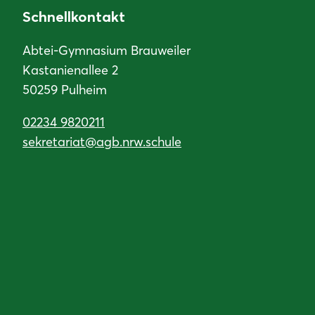
Schnellkontakt
Abtei-Gymnasium Brauweiler
Kastanienallee 2
50259 Pulheim
02234 9820211
sekretariat@agb.nrw.schule