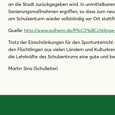
an die Stadt zurückgegeben wird. In unmittelbarem
Sanierungsmaßnahmen ergriffen, so dass zum neuen
am Schulzenturm wieder vollständig vor Ort stattf
Quelle:
http://www.pulheim.de/fl%C3%BCchtlinge-
Trotz der Einschränkungen für den Sportunterrich
den Flüchtlingen aus vielen Ländern und Kulturkrei
die Lehrkräfte des Schulzentrums eine gute und b
Martin Sina (Schulleiter)