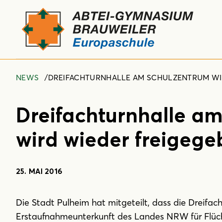
NEWS
DREIFACHTURNHALLE AM SCHULZENTRUM WI
Dreifachturnhalle a
wird wieder freigeg
25. MAI 2016
Die Stadt Pulheim hat mitgeteilt, dass die Dreifachh
Erstaufnahmeunterkunft des Landes NRW für Flüch