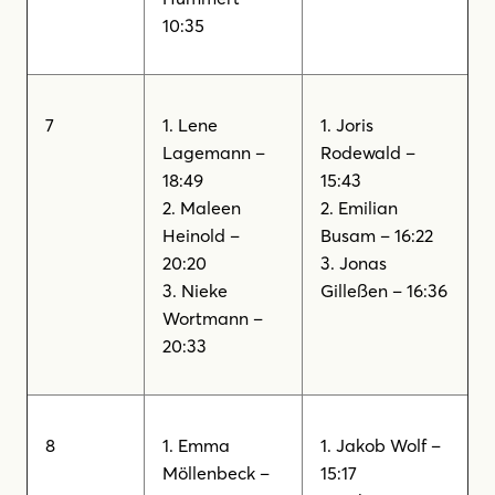
10:35
7
1. Lene
1. Joris
Lagemann –
Rodewald –
18:49
15:43
2. Maleen
2. Emilian
Heinold –
Busam – 16:22
20:20
3. Jonas
3. Nieke
Gilleßen – 16:36
Wortmann –
20:33
8
1. Emma
1. Jakob Wolf –
Möllenbeck –
15:17