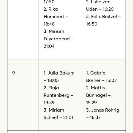
17:50
2. Luke van
2. Rika
Uden – 16:20
Hummert –
3. Felix Beitzel –
18:48
16:50
3. Miriam
Feyerabend –
21:04
9
1. Julia Bakum
1. Gabriel
– 18:05
Börner – 15:02
2. Finja
2. Mattis
Runtenberg –
Bünnagel –
19:39
15:29
3. Miriam
3. Jonas Röhrig
Scheef – 21:01
– 16:37