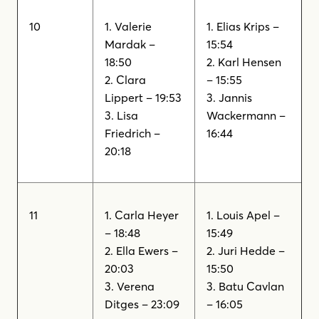
10
1. Valerie
1. Elias Krips –
Mardak –
15:54
18:50
2. Karl Hensen
2. Clara
– 15:55
Lippert – 19:53
3. Jannis
3. Lisa
Wackermann –
Friedrich –
16:44
20:18
11
1. Carla Heyer
1. Louis Apel –
– 18:48
15:49
2. Ella Ewers –
2. Juri Hedde –
20:03
15:50
3. Verena
3. Batu Cavlan
Ditges – 23:09
– 16:05