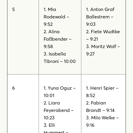
5
1. Mia
1. Anton Graf
Rodewald –
Ballestrem –
9:52
9:03
2. Alina
2. Fiete Wudtke
Faßbender –
– 9:21
9:58
3. Moritz Wolf –
3. Isabella
9:27
Tibroni – 10:00
6
1. Yuna Oguz –
1. Henri Spier –
10:01
8:52
2. Liara
2. Fabian
Feyerabend –
Brandt – 9:14
10:23
3. Milo Welke –
3. Elli
9:16
Hummert –