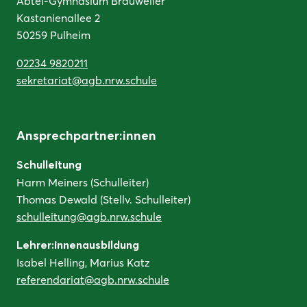
Abtei-Gymnasium Brauweiler
Kastanienallee 2
50259 Pulheim
02234 9820211
sekretariat@agb.nrw.schule
Ansprechpartner:innen
Schulleitung
Harm Meiners (Schulleiter)
Thomas Dewald (Stellv. Schulleiter)
schulleitung@agb.nrw.schule
Lehrer:innenausbildung
Isabel Helling, Marius Katz
referendariat@agb.nrw.schule