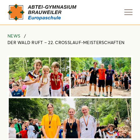
Navi
anze
NEWS
DER WALD RUFT – 22. CROSSLAUF-MEISTERSCHAFTEN