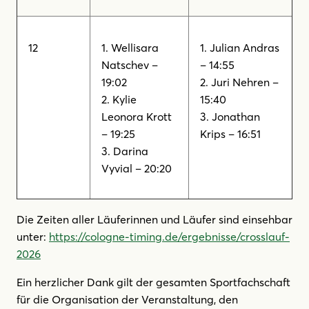
12
1. Wellisara
1. Julian Andras
Natschev –
– 14:55
19:02
2. Juri Nehren –
2. Kylie
15:40
Leonora Krott
3. Jonathan
– 19:25
Krips – 16:51
3. Darina
Vyvial – 20:20
Die Zeiten aller Läuferinnen und Läufer sind einsehbar
unter:
https://cologne-timing.de/ergebnisse/crosslauf-
2026
Ein herzlicher Dank gilt der gesamten Sportfachschaft
für die Organisation der Veranstaltung, den