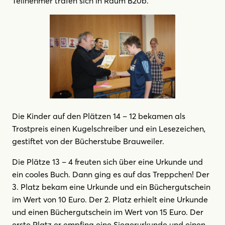
Teilnehmer trafen sich in Raum B20b.
Die Kinder auf den Plätzen 14 – 12 bekamen als
Trostpreis einen Kugelschreiber und ein Lesezeichen,
gestiftet von der Bücherstube Brauweiler.
Die Plätze 13 – 4 freuten sich über eine Urkunde und
ein cooles Buch. Dann ging es auf das Treppchen! Der
3. Platz bekam eine Urkunde und ein Büchergutschein
im Wert von 10 Euro. Der 2. Platz erhielt eine Urkunde
und einen Büchergutschein im Wert von 15 Euro. Der
erste Platz er empfing eine Siegerurkunde und einen