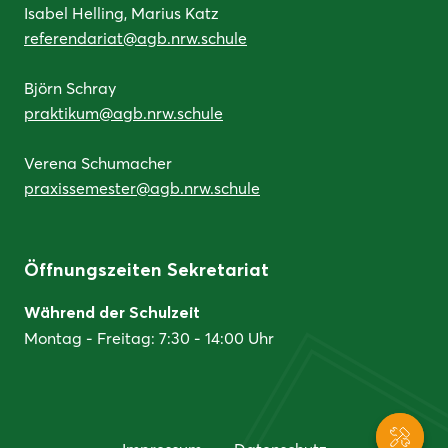
Isabel Helling, Marius Katz
referendariat@agb.nrw.schule
Björn Schray
praktikum@agb.nrw.schule
Verena Schumacher
praxissemester@agb.nrw.schule
Öffnungszeiten Sekretariat
Während der Schulzeit
Montag - Freitag: 7:30 - 14:00 Uhr
Servic