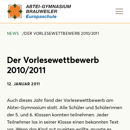
Navi
anze
NEWS
DER VORLESEWETTBEWERB 2010/2011
Der Vorlesewettbewerb
2010/2011
12. JANUAR 2011
Auch dieses Jahr fand der Vorlesewettbewerb am
Abtei-Gymnasium statt. Alle Schüler und Schülerinnen
der 5. und 6. Klassen konnten teilnehmen. Jeder
Teilnehmer las in seiner Klasse einen bekannten Text
vor. Wenn das Kind gut punkten wollte, musste es