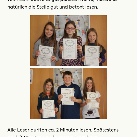
natürlich die Stelle gut und betont lesen.
Alle Leser durften ca. 2 Minuten lesen. Spätestens