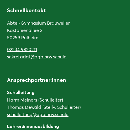
Schnellkontakt
Abtei-Gymnasium Brauweiler
Kastanienallee 2
50259 Pulheim
02234 9820211
sekretariat@agb.nrw.schule
Ansprechpartner:innen
Schulleitung
Harm Meiners (Schulleiter)
Thomas Dewald (Stellv. Schulleiter)
schulleitung@agb.nrw.schule
Lehrer:innenausbildung