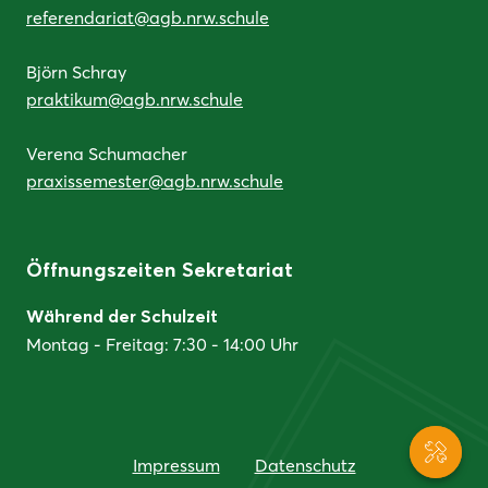
referendariat@agb.nrw.schule
Björn Schray
praktikum@agb.nrw.schule
Verena Schumacher
praxissemester@agb.nrw.schule
Öffnungszeiten Sekretariat
Während der Schulzeit
Montag - Freitag: 7:30 - 14:00 Uhr
Servic
Impressum
Datenschutz
Naviga