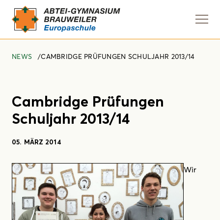
Navi
anze
NEWS
CAMBRIDGE PRÜFUNGEN SCHULJAHR 2013/14
Cambridge Prüfungen
Schuljahr 2013/14
05. MÄRZ 2014
Wir