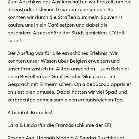
Zum Abschluss des Ausflugs hatten wir Freizeit, um die
Innenstadt in kleinen Gruppen zu erkunden. So
konnten wir durch die Straßen bummeln, Souvenirs
kaufen, uns in ein Café setzen und dabei die
besondere Atmosphäre der Stadt genießen. C’était
super!
Der Ausflug war für alle ein schönes Erlebnis. Wir
konnten unser Wissen über Belgien erweitern und
unser Französisch im Alltag anwenden – zum Beispiel
beim Bestellen von Gaufres oder Glacesoder im
Gespräch mit Einheimischen. On a beaucoup appris et
on s’est bien amusés. Dabei hatten wir viel Spaß und
verbrachten gemeinsam einen ereignisreichen Tag.
À bientôt, Bruxelles!
Lara & Linda (für die Französischkurse der EF)
Roxana Asa, Hannah Moggia & Sandra Ruschhaupt