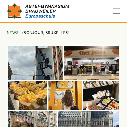
Navi
anze
NEWS
BONJOUR, BRUXELLES!