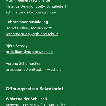
Harm Meiners (Schulleiter)
Thomas Dewald (Stellv. Schulleiter)
schulleitung@agb.nrw.schule
Lehrer:innenausbildung
Isabel Helling, Marius Katz
referendariat@agb.nrw.schule
Björn Schray
praktikum@agb.nrw.schule
Verena Schumacher
praxissemester@agb.nrw.schule
Öffnungszeiten Sekretariat
Während der Schulzeit
Montag - Freitag: 7:30 - 14:00 Uhr