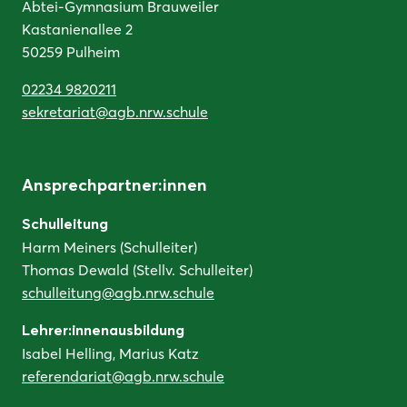
Abtei-Gymnasium Brauweiler
Kastanienallee 2
50259 Pulheim
02234 9820211
sekretariat@agb.nrw.schule
Ansprechpartner:innen
Schulleitung
Harm Meiners (Schulleiter)
Thomas Dewald (Stellv. Schulleiter)
schulleitung@agb.nrw.schule
Lehrer:innenausbildung
Isabel Helling, Marius Katz
referendariat@agb.nrw.schule