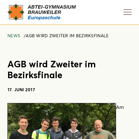
Navi
anze
NEWS
AGB WIRD ZWEITER IM BEZIRKSFINALE
AGB wird Zweiter im
Bezirksfinale
17. JUNI 2017
Am