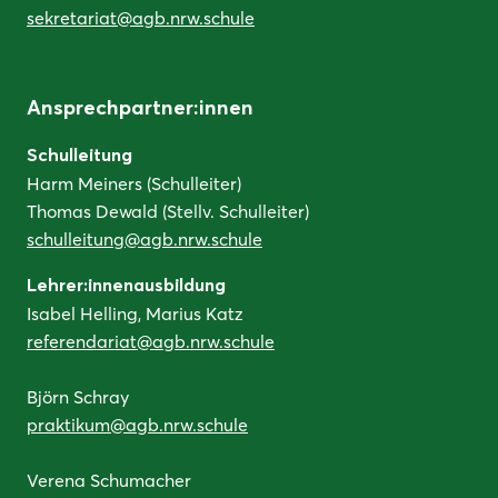
sekretariat@agb.nrw.schule
Ansprechpartner:innen
Schulleitung
Harm Meiners (Schulleiter)
Thomas Dewald (Stellv. Schulleiter)
schulleitung@agb.nrw.schule
Lehrer:innenausbildung
Isabel Helling, Marius Katz
referendariat@agb.nrw.schule
Björn Schray
praktikum@agb.nrw.schule
Verena Schumacher