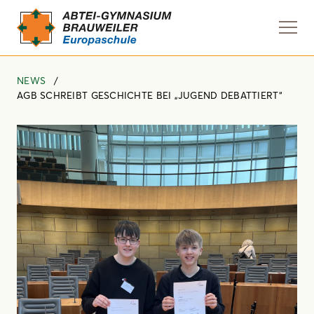
Navi
anze
NEWS
AGB SCHREIBT GESCHICHTE BEI „JUGEND DEBATTIERT“