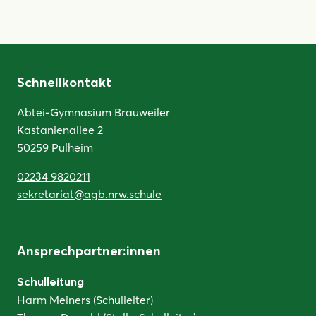
Schnellkontakt
Abtei-Gymnasium Brauweiler
Kastanienallee 2
50259 Pulheim
02234 9820211
sekretariat@agb.nrw.schule
Ansprechpartner:innen
Schulleitung
Harm Meiners (Schulleiter)