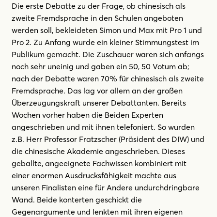
Die erste Debatte zu der Frage, ob chinesisch als
zweite Fremdsprache in den Schulen angeboten
werden soll, bekleideten Simon und Max mit Pro 1 und
Pro 2. Zu Anfang wurde ein kleiner Stimmungstest im
Publikum gemacht. Die Zuschauer waren sich anfangs
noch sehr uneinig und gaben ein 50, 50 Votum ab;
nach der Debatte waren 70% für chinesisch als zweite
Fremdsprache. Das lag vor allem an der großen
Überzeugungskraft unserer Debattanten. Bereits
Wochen vorher haben die Beiden Experten
angeschrieben und mit ihnen telefoniert. So wurden
z.B. Herr Professor Fratzscher (Präsident des DIW) und
die chinesische Akademie angeschrieben. Dieses
geballte, angeeignete Fachwissen kombiniert mit
einer enormen Ausdrucksfähigkeit machte aus
unseren Finalisten eine für Andere undurchdringbare
Wand. Beide konterten geschickt die
Gegenargumente und lenkten mit ihren eigenen