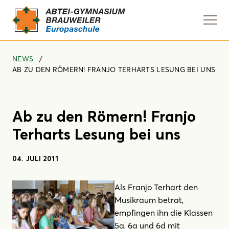
Navi
anze
NEWS
AB ZU DEN RÖMERN! FRANJO TERHARTS LESUNG BEI UNS
Ab zu den Römern! Franjo
Terharts Lesung bei uns
04. JULI 2011
Als Franjo Terhart den
Musikraum betrat,
empfingen ihn die Klassen
5a, 6a und 6d mit