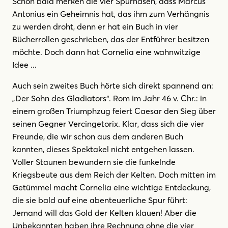
Schon bald merken die vier Spürnasen, dass Marcus
Antonius ein Geheimnis hat, das ihm zum Verhängnis
zu werden droht, denn er hat ein Buch in vier
Bücherrollen geschrieben, das der Entführer besitzen
möchte. Doch dann hat Cornelia eine wahnwitzige
Idee ...
Auch sein zweites Buch hörte sich direkt spannend an:
„Der Sohn des Gladiators“. Rom im Jahr 46 v. Chr.: in
einem großen Triumphzug feiert Caesar den Sieg über
seinen Gegner Vercingetorix. Klar, dass sich die vier
Freunde, die wir schon aus dem anderen Buch
kannten, dieses Spektakel nicht entgehen lassen.
Voller Staunen bewundern sie die funkelnde
Kriegsbeute aus dem Reich der Kelten. Doch mitten im
Getümmel macht Cornelia eine wichtige Entdeckung,
die sie bald auf eine abenteuerliche Spur führt:
Jemand will das Gold der Kelten klauen! Aber die
Unbekannten haben ihre Rechnung ohne die vier