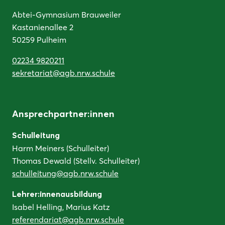
Abtei-Gymnasium Brauweiler
Kastanienallee 2
50259 Pulheim
02234 9820211
sekretariat@agb.nrw.schule
Ansprechpartner:innen
Schulleitung
Harm Meiners (Schulleiter)
Thomas Dewald (Stellv. Schulleiter)
schulleitung@agb.nrw.schule
Lehrer:innenausbildung
Isabel Helling, Marius Katz
referendariat@agb.nrw.schule