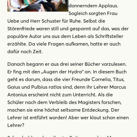
donnerndem Applaus.
Sogleich sorgten Frau
Uebe und Herr Schuster für Ruhe. Selbst die
Störenfriede waren still und gespannt auf das, was der
populäre Autor uns aus dem Leben als Schriftsteller
erzählte. Da viele Fragen aufkamen, hatte er auch
dafür noch Zeit.
Danach begann er aus drei seiner Bücher vorzulesen.
Er fing mit den „Augen der Hydra“ an. In diesem Buch
geht es darum, dass die vier Freunde Cornelia, Titus,
Gaius und Pulbius ratlos sind, denn ihr Lehrer Marcus
Antonius erscheint nicht zum Unterricht. Als die
Schüler nach dem Verbleib des Magisters forschen,
machen sie eine höchst seltsame Entdeckung. Der
Lehrer ist entführt worden! Aber wer klaut schon einen
Lehrer?