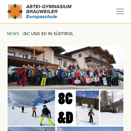
Navi
anze
NEWS
8C UND 8D IN SÜDTIROL