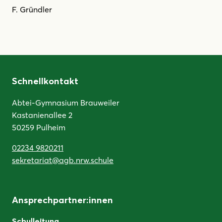
F. Gründler
Schnellkontakt
Abtei-Gymnasium Brauweiler
Kastanienallee 2
50259 Pulheim
02234 9820211
sekretariat@agb.nrw.schule
Ansprechpartner:innen
Schulleitung