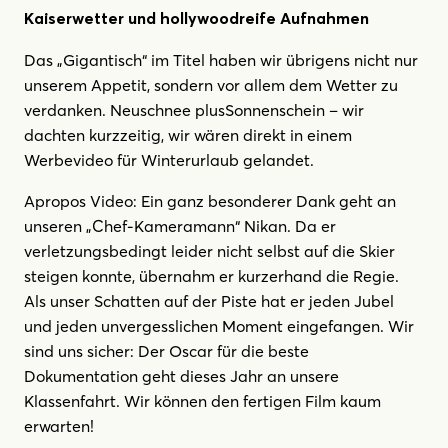
Kaiserwetter und hollywoodreife Aufnahmen
Das „Gigantisch“ im Titel haben wir übrigens nicht nur
unserem Appetit, sondern vor allem dem Wetter zu
verdanken. Neuschnee plusSonnenschein – wir
dachten kurzzeitig, wir wären direkt in einem
Werbevideo für Winterurlaub gelandet.
Apropos Video: Ein ganz besonderer Dank geht an
unseren „Chef-Kameramann“ Nikan. Da er
verletzungsbedingt leider nicht selbst auf die Skier
steigen konnte, übernahm er kurzerhand die Regie.
Als unser Schatten auf der Piste hat er jeden Jubel
und jeden unvergesslichen Moment eingefangen. Wir
sind uns sicher: Der Oscar für die beste
Dokumentation geht dieses Jahr an unsere
Klassenfahrt. Wir können den fertigen Film kaum
erwarten!