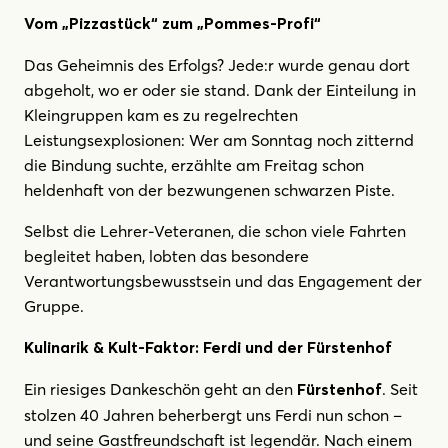
Vom „Pizzastück“ zum „Pommes-Profi“
Das Geheimnis des Erfolgs? Jede:r wurde genau dort
abgeholt, wo er oder sie stand. Dank der Einteilung in
Kleingruppen kam es zu regelrechten
Leistungsexplosionen: Wer am Sonntag noch zitternd
die Bindung suchte, erzählte am Freitag schon
heldenhaft von der bezwungenen schwarzen Piste.
Selbst die Lehrer-Veteranen, die schon viele Fahrten
begleitet haben, lobten das besondere
Verantwortungsbewusstsein und das Engagement der
Gruppe.
Kulinarik & Kult-Faktor: Ferdi und der Fürstenhof
Ein riesiges Dankeschön geht an den
. Seit
Fürstenhof
stolzen 40 Jahren beherbergt uns Ferdi nun schon –
und seine Gastfreundschaft ist legendär. Nach einem