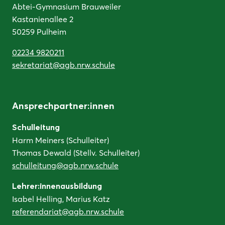
Abtei-Gymnasium Brauweiler
Kastanienallee 2
50259 Pulheim
02234 9820211
sekretariat@agb.nrw.schule
Ansprechpartner:innen
Schulleitung
Harm Meiners (Schulleiter)
Thomas Dewald (Stellv. Schulleiter)
schulleitung@agb.nrw.schule
Lehrer:innenausbildung
Isabel Helling, Marius Katz
referendariat@agb.nrw.schule