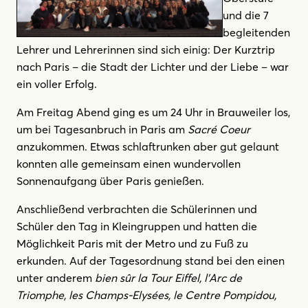
und die 7
begleitenden
Lehrer und Lehrerinnen sind sich einig: Der Kurztrip
nach Paris – die Stadt der Lichter und der Liebe – war
ein voller Erfolg.
Am Freitag Abend ging es um 24 Uhr in Brauweiler los,
um bei Tagesanbruch in Paris am
Sacré Coeur
anzukommen. Etwas schlaftrunken aber gut gelaunt
konnten alle gemeinsam einen wundervollen
Sonnenaufgang über Paris genießen.
Anschließend verbrachten die Schülerinnen und
Schüler den Tag in Kleingruppen und hatten die
Möglichkeit Paris mit der Metro und zu Fuß zu
erkunden. Auf der Tagesordnung stand bei den einen
unter anderem
bien sûr
la Tour Eiffel, l’Arc de
Triomphe, les Champs-Elysées, le Centre Pompidou,