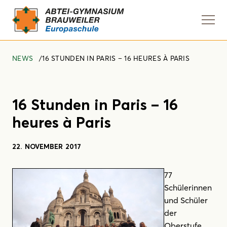
Navi
anze
NEWS
16 STUNDEN IN PARIS – 16 HEURES À PARIS
16 Stunden in Paris – 16
heures à Paris
22. NOVEMBER 2017
77
Schülerinnen
und Schüler
der
Oberstufe