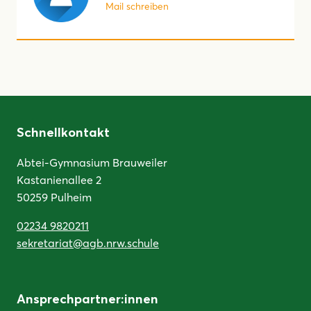
Mail schreiben
Schnellkontakt
Abtei-Gymnasium Brauweiler
Kastanienallee 2
50259 Pulheim
02234 9820211
sekretariat@agb.nrw.schule
Ansprechpartner:innen