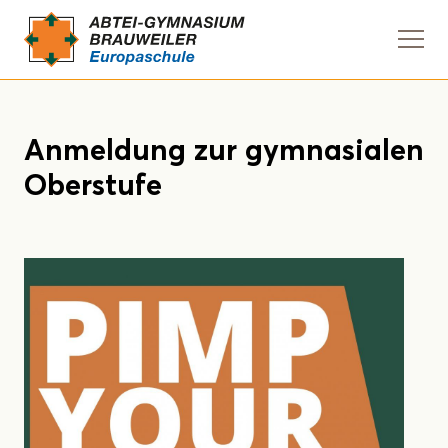
Navi
anze
Anmeldung zur gymnasialen
Oberstufe