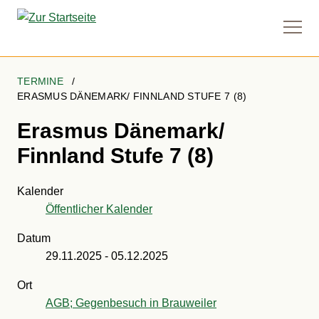
Naviga
anzei
TERMINE
ERASMUS DÄNEMARK/ FINNLAND STUFE 7 (8)
Erasmus Dänemark/
Finnland Stufe 7 (8)
Kalender
Öffentlicher Kalender
Datum
29.11.2025
-
05.12.2025
Ort
AGB; Gegenbesuch in Brauweiler