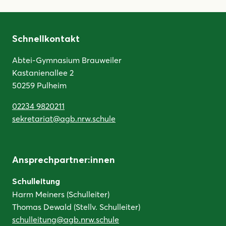
Schnellkontakt
Abtei-Gymnasium Brauweiler
Kastanienallee 2
50259 Pulheim
02234 9820211
sekretariat@agb.nrw.schule
Ansprechpartner:innen
Schulleitung
Harm Meiners (Schulleiter)
Thomas Dewald (Stellv. Schulleiter)
schulleitung@agb.nrw.schule