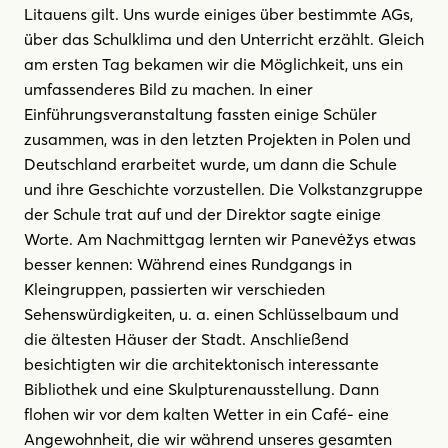
Litauens gilt. Uns wurde einiges über bestimmte AGs,
über das Schulklima und den Unterricht erzählt. Gleich
am ersten Tag bekamen wir die Möglichkeit, uns ein
umfassenderes Bild zu machen. In einer
Einführungsveranstaltung fassten einige Schüler
zusammen, was in den letzten Projekten in Polen und
Deutschland erarbeitet wurde, um dann die Schule
und ihre Geschichte vorzustellen. Die Volkstanzgruppe
der Schule trat auf und der Direktor sagte einige
Worte. Am Nachmittgag lernten wir Panevėžys etwas
besser kennen: Während eines Rundgangs in
Kleingruppen, passierten wir verschieden
Sehenswürdigkeiten, u. a. einen Schlüsselbaum und
die ältesten Häuser der Stadt. Anschließend
besichtigten wir die architektonisch interessante
Bibliothek und eine Skulpturenausstellung. Dann
flohen wir vor dem kalten Wetter in ein Café- eine
Angewohnheit, die wir während unseres gesamten