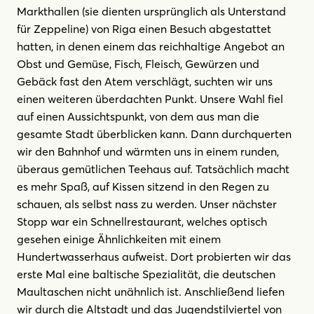
Markthallen (sie dienten ursprünglich als Unterstand
für Zeppeline) von Riga einen Besuch abgestattet
hatten, in denen einem das reichhaltige Angebot an
Obst und Gemüse, Fisch, Fleisch, Gewürzen und
Gebäck fast den Atem verschlägt, suchten wir uns
einen weiteren überdachten Punkt. Unsere Wahl fiel
auf einen Aussichtspunkt, von dem aus man die
gesamte Stadt überblicken kann. Dann durchquerten
wir den Bahnhof und wärmten uns in einem runden,
überaus gemütlichen Teehaus auf. Tatsächlich macht
es mehr Spaß, auf Kissen sitzend in den Regen zu
schauen, als selbst nass zu werden. Unser nächster
Stopp war ein Schnellrestaurant, welches optisch
gesehen einige Ähnlichkeiten mit einem
Hundertwasserhaus aufweist. Dort probierten wir das
erste Mal eine baltische Spezialität, die deutschen
Maultaschen nicht unähnlich ist. Anschließend liefen
wir durch die Altstadt und das Jugendstilviertel von