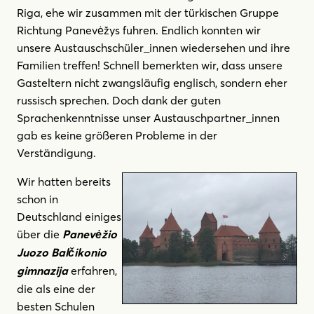
Riga, ehe wir zusammen mit der türkischen Gruppe
Richtung Panevėžys fuhren. Endlich konnten wir
unsere Austauschschüler_innen wiedersehen und ihre
Familien treffen! Schnell bemerkten wir, dass unsere
Gasteltern nicht zwangsläufig englisch, sondern eher
russisch sprechen. Doch dank der guten
Sprachenkenntnisse unser Austauschpartner_innen
gab es keine größeren Probleme in der
Verständigung.
Wir hatten bereits
schon in
Deutschland einiges
über die
Panevėžio
Juozo Balčikonio
erfahren,
gimnazija
die als eine der
besten Schulen