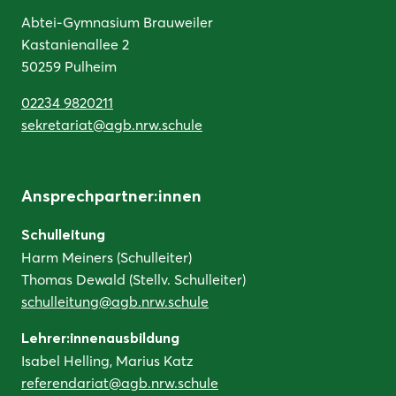
Abtei-Gymnasium Brauweiler
Kastanienallee 2
50259 Pulheim
02234 9820211
sekretariat@agb.nrw.schule
Ansprechpartner:innen
Schulleitung
Harm Meiners (Schulleiter)
Thomas Dewald (Stellv. Schulleiter)
schulleitung@agb.nrw.schule
Lehrer:innenausbildung
Isabel Helling, Marius Katz
referendariat@agb.nrw.schule