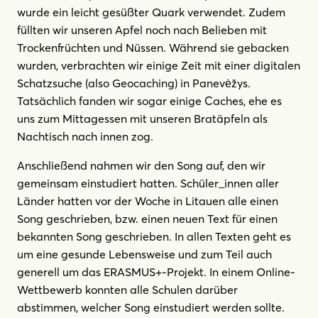
wurde ein leicht gesüßter Quark verwendet. Zudem
füllten wir unseren Apfel noch nach Belieben mit
Trockenfrüchten und Nüssen. Während sie gebacken
wurden, verbrachten wir einige Zeit mit einer digitalen
Schatzsuche (also Geocaching) in Panevėžys.
Tatsächlich fanden wir sogar einige Caches, ehe es
uns zum Mittagessen mit unseren Bratäpfeln als
Nachtisch nach innen zog.
Anschließend nahmen wir den Song auf, den wir
gemeinsam einstudiert hatten. Schüler_innen aller
Länder hatten vor der Woche in Litauen alle einen
Song geschrieben, bzw. einen neuen Text für einen
bekannten Song geschrieben. In allen Texten geht es
um eine gesunde Lebensweise und zum Teil auch
generell um das ERASMUS+-Projekt. In einem Online-
Wettbewerb konnten alle Schulen darüber
abstimmen, welcher Song einstudiert werden sollte.