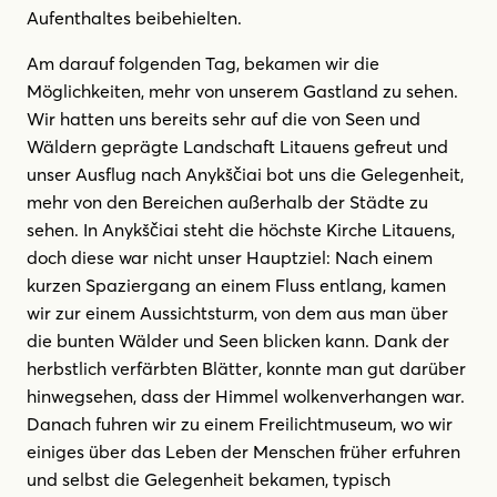
Aufenthaltes beibehielten.
Am darauf folgenden Tag, bekamen wir die
Möglichkeiten, mehr von unserem Gastland zu sehen.
Wir hatten uns bereits sehr auf die von Seen und
Wäldern geprägte Landschaft Litauens gefreut und
unser Ausflug nach Anykščiai bot uns die Gelegenheit,
mehr von den Bereichen außerhalb der Städte zu
sehen. In Anykščiai steht die höchste Kirche Litauens,
doch diese war nicht unser Hauptziel: Nach einem
kurzen Spaziergang an einem Fluss entlang, kamen
wir zur einem Aussichtsturm, von dem aus man über
die bunten Wälder und Seen blicken kann. Dank der
herbstlich verfärbten Blätter, konnte man gut darüber
hinwegsehen, dass der Himmel wolkenverhangen war.
Danach fuhren wir zu einem Freilichtmuseum, wo wir
einiges über das Leben der Menschen früher erfuhren
und selbst die Gelegenheit bekamen, typisch