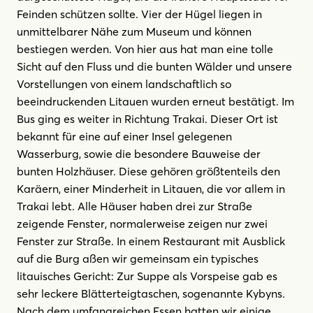
Feinden schützen sollte. Vier der Hügel liegen in
unmittelbarer Nähe zum Museum und können
bestiegen werden. Von hier aus hat man eine tolle
Sicht auf den Fluss und die bunten Wälder und unsere
Vorstellungen von einem landschaftlich so
beeindruckenden Litauen wurden erneut bestätigt. Im
Bus ging es weiter in Richtung Trakai. Dieser Ort ist
bekannt für eine auf einer Insel gelegenen
Wasserburg, sowie die besondere Bauweise der
bunten Holzhäuser. Diese gehören größtenteils den
Karäern, einer Minderheit in Litauen, die vor allem in
Trakai lebt. Alle Häuser haben drei zur Straße
zeigende Fenster, normalerweise zeigen nur zwei
Fenster zur Straße. In einem Restaurant mit Ausblick
auf die Burg aßen wir gemeinsam ein typisches
litauisches Gericht: Zur Suppe als Vorspeise gab es
sehr leckere Blätterteigtaschen, sogenannte Kybyns
.
Nach dem umfangreichen Essen hatten wir einige