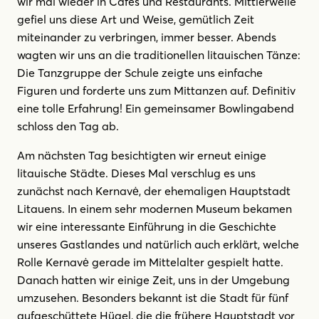
wir mal wieder in Cafés und Restaurants. Mittlerweile
gefiel uns diese Art und Weise, gemütlich Zeit
miteinander zu verbringen, immer besser. Abends
wagten wir uns an die traditionellen litauischen Tänze:
Die Tanzgruppe der Schule zeigte uns einfache
Figuren und forderte uns zum Mittanzen auf. Definitiv
eine tolle Erfahrung! Ein gemeinsamer Bowlingabend
schloss den Tag ab.
Am nächsten Tag besichtigten wir erneut einige
litauische Städte. Dieses Mal verschlug es uns
zunächst nach Kernavė, der ehemaligen Hauptstadt
Litauens. In einem sehr modernen Museum bekamen
wir eine interessante Einführung in die Geschichte
unseres Gastlandes und natürlich auch erklärt, welche
Rolle Kernavė gerade im Mittelalter gespielt hatte.
Danach hatten wir einige Zeit, uns in der Umgebung
umzusehen. Besonders bekannt ist die Stadt für fünf
aufgeschüttete Hügel, die die frühere Hauptstadt vor