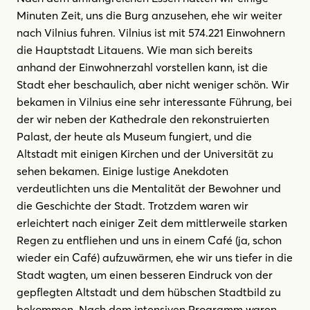
Minuten Zeit, uns die Burg anzusehen, ehe wir weiter
nach Vilnius fuhren. Vilnius ist mit 574.221 Einwohnern
die Hauptstadt Litauens. Wie man sich bereits
anhand der Einwohnerzahl vorstellen kann, ist die
Stadt eher beschaulich, aber nicht weniger schön. Wir
bekamen in Vilnius eine sehr interessante Führung, bei
der wir neben der Kathedrale den rekonstruierten
Palast, der heute als Museum fungiert, und die
Altstadt mit einigen Kirchen und der Universität zu
sehen bekamen. Einige lustige Anekdoten
verdeutlichten uns die Mentalität der Bewohner und
die Geschichte der Stadt. Trotzdem waren wir
erleichtert nach einiger Zeit dem mittlerweile starken
Regen zu entfliehen und uns in einem Café (ja, schon
wieder ein Café) aufzuwärmen, ehe wir uns tiefer in die
Stadt wagten, um einen besseren Eindruck von der
gepflegten Altstadt und dem hübschen Stadtbild zu
bekommen. Nach dem intensiven Programm waren