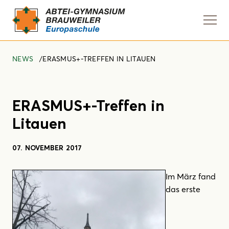
Navi
anze
NEWS
ERASMUS+-TREFFEN IN LITAUEN
ERASMUS+-Treffen in
Litauen
07. NOVEMBER 2017
Im März fand
das erste