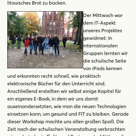
litauisches Brot zu backen.
Der Mittwoch war
dem IT-Aspekt
unseres Projektes
gewidmet: In
internationalen
Gruppen lernten wir
die schulische Seite
von iPads kennen
und erkannten recht schnell, wie praktisch
elektronische Bücher für den Unterricht sind.
Anschließend erstellten wir selbst einige Kapitel für
ein eigenes E-Book, in dem wir uns damit
auseinandersetzten, wie man die neuen Technologien
einsetzen kann, um gesund und FIT zu bleiben. Gerade
dieser Workshop machte uns allen großen Spaß. Die
Zeit nach der schulischen Veranstaltung verbrachten