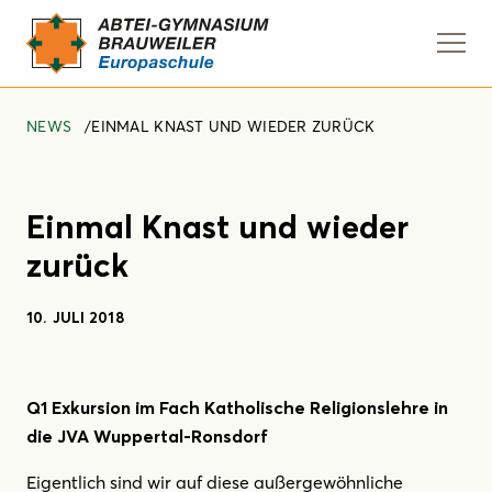
Navi
anze
NEWS
EINMAL KNAST UND WIEDER ZURÜCK
Einmal Knast und wieder
zurück
10. JULI 2018
Q1 Exkursion im Fach Katholische Religionslehre in
die JVA Wuppertal-Ronsdorf
Eigentlich sind wir auf diese außergewöhnliche