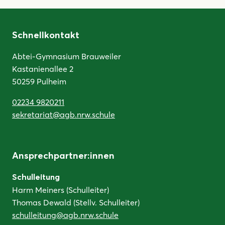
Schnellkontakt
Abtei-Gymnasium Brauweiler
Kastanienallee 2
50259 Pulheim
02234 9820211
sekretariat@agb.nrw.schule
Ansprechpartner:innen
Schulleitung
Harm Meiners (Schulleiter)
Thomas Dewald (Stellv. Schulleiter)
schulleitung@agb.nrw.schule