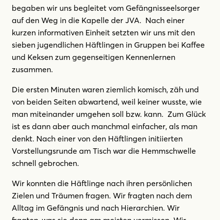
begaben wir uns begleitet vom Gefängnisseelsorger
auf den Weg in die Kapelle der JVA. Nach einer
kurzen informativen Einheit setzten wir uns mit den
sieben jugendlichen Häftlingen in Gruppen bei Kaffee
und Keksen zum gegenseitigen Kennenlernen
zusammen.
Die ersten Minuten waren ziemlich komisch, zäh und
von beiden Seiten abwartend, weil keiner wusste, wie
man miteinander umgehen soll bzw. kann. Zum Glück
ist es dann aber auch manchmal einfacher, als man
denkt. Nach einer von den Häftlingen initiierten
Vorstellungsrunde am Tisch war die Hemmschwelle
schnell gebrochen.
Wir konnten die Häftlinge nach ihren persönlichen
Zielen und Träumen fragen. Wir fragten nach dem
Alltag im Gefängnis und nach Hierarchien. Wir
fragten, was sie denn am meisten vermissen. Wir