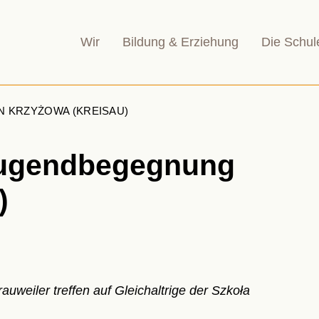
Wir
Bildung & Erziehung
Die Schul
 KRZYŻOWA (KREISAU)
Jugendbegegnung
)
weiler treffen auf Gleichaltrige der
Szkoła