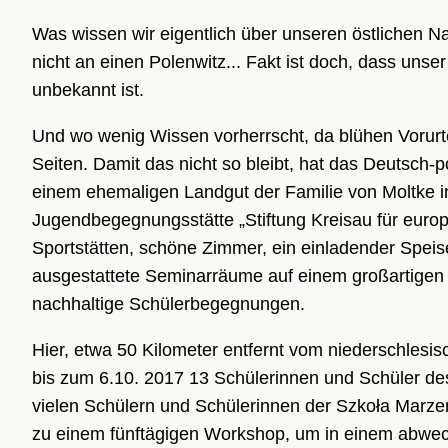
Was wissen wir eigentlich über unseren östlichen Na
nicht an einen Polenwitz... Fakt ist doch, dass unse
unbekannt ist.
Und wo wenig Wissen vorherrscht, da blühen Vorurte
Seiten. Damit das nicht so bleibt, hat das Deutsc
einem ehemaligen Landgut der Familie von Moltke in
Jugendbegegnungsstätte „Stiftung Kreisau für europ
Sportstätten, schöne Zimmer, ein einladender Speis
ausgestattete Seminarräume auf einem großartigen
nachhaltige Schülerbegegnungen.
Hier, etwa 50 Kilometer entfernt vom niederschlesis
bis zum 6.10. 2017 13 Schülerinnen und Schüler d
vielen Schülern und Schülerinnen der Szkoła Marz
zu einem fünftägigen Workshop, um in einem abwe