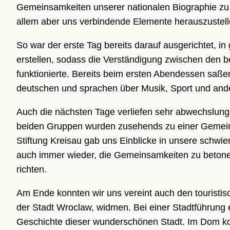
Gemeinsamkeiten unserer nationalen Biographie zu 
allem aber uns verbindende Elemente herauszustell
So war der erste Tag bereits darauf ausgerichtet, 
erstellen, sodass die Verständigung zwischen den
funktionierte. Bereits beim ersten Abendessen saße
deutschen und sprachen über Musik, Sport und and
Auch die nächsten Tage verliefen sehr abwechslung
beiden Gruppen wurden zusehends zu einer Gemein
Stiftung Kreisau gab uns Einblicke in unsere schwi
auch immer wieder, die Gemeinsamkeiten zu betonen 
richten.
Am Ende konnten wir uns vereint auch den tourist
der Stadt Wroclaw, widmen. Bei einer Stadtführung e
Geschichte dieser wunderschönen Stadt. Im Dom kon