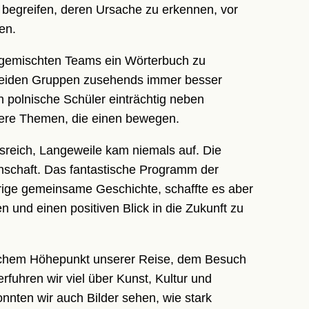
begreifen, deren Ursache zu erkennen, vor
en.
in gemischten Teams ein Wörterbuch zu
 beiden Gruppen zusehends immer besser
n polnische Schüler einträchtig neben
ere Themen, die einen bewegen.
sreich, Langeweile kam niemals auf. Die
schaft. Das fantastische Programm der
erige gemeinsame Geschichte, schaffte es aber
und einen positiven Blick in die Zukunft zu
ischem Höhepunkt unserer Reise, dem Besuch
rfuhren wir viel über Kunst, Kultur und
nten wir auch Bilder sehen, wie stark