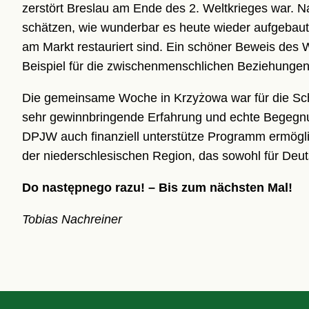
zerstört Breslau am Ende des 2. Weltkrieges war.
schätzen, wie wunderbar es heute wieder aufgebaut
am Markt restauriert sind. Ein schöner Beweis des W
Beispiel für die zwischenmenschlichen Beziehunge
Die gemeinsame Woche in Krzyżowa war für die Schü
sehr gewinnbringende Erfahrung und echte Begegn
DPJW auch finanziell unterstütze Programm ermögli
der niederschlesischen Region, das sowohl für Deut
Do następnego razu! – Bis zum nächsten Mal!
Tobias Nachreiner