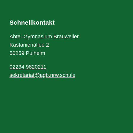
Schnellkontakt
Abtei-Gymnasium Brauweiler
Kastanienallee 2
50259 Pulheim
02234 9820211
sekretariat@agb.nrw.schule