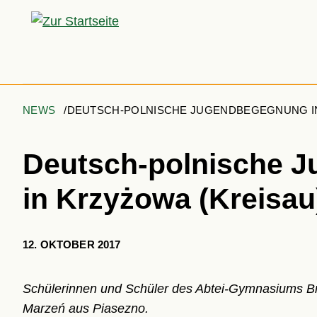
NEWS
DEUTSCH-POLNISCHE JUGENDBEGEGNUNG IN
Deutsch-polnische 
in Krzyżowa (Kreisau
12. OKTOBER 2017
Schülerinnen und Schüler des Abtei-Gymnasiums Brau
Marzeń aus Piasezno.