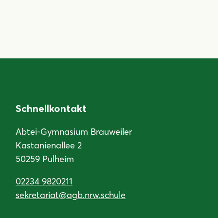
Schnellkontakt
Abtei-Gymnasium Brauweiler
Kastanienallee 2
50259 Pulheim
02234 9820211
sekretariat@agb.nrw.schule