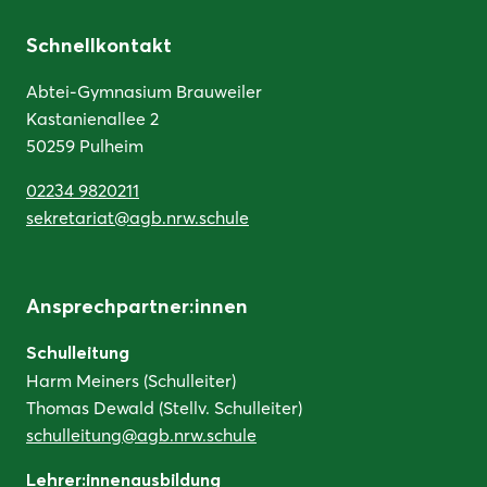
Schnellkontakt
Abtei-Gymnasium Brauweiler
Kastanienallee 2
50259 Pulheim
02234 9820211
sekretariat@agb.nrw.schule
Ansprechpartner:innen
Schulleitung
Harm Meiners (Schulleiter)
Thomas Dewald (Stellv. Schulleiter)
schulleitung@agb.nrw.schule
Lehrer:innenausbildung